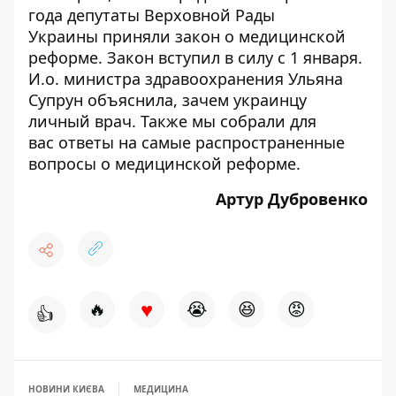
года депутаты Верховной Рады
Украины
приняли закон о медицинской
реформе.
Закон вступил в силу с 1 января.
И.о. министра здравоохранения
Ульяна
Супрун объяснила
, зачем украинцу
личный врач. Также мы собрали для
вас
ответы на самые распространенные
вопросы
о медицинской реформе.
Артур Дубровенко
♥
🔥
😭
😆
😡
👍
НОВИНИ КИЄВА
МЕДИЦИНА