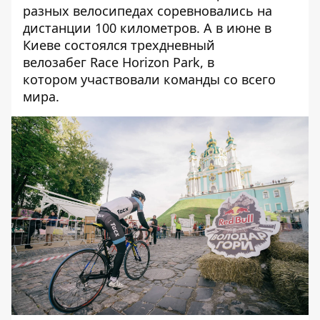
разных велосипедах соревновались на
дистанции 100 километров. А в июне в
Киеве состоялся т
рехдневный
велозабег Race Horizon Park
, в
котором участвовали команды со всего
мира.