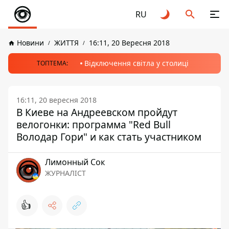
RU
Новини
ЖИТТЯ
16:11, 20 Вересня 2018
Відключення світла у столиці
ТОПТЕМА:
16:11, 20 вересня 2018
В Киеве на Андреевском пройдут
велогонки: программа "Red Bull
Володар Гори" и как стать участником
Лимонный Сок
ЖУРНАЛІСТ
👍