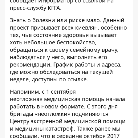
сообщает
Информатор
со ссылкой на
пресс-службу КГГА.
Знать о болезни или риске мало. Данный
проект призывает всех киевлян, особенно
тех, чье состояние здоровья вызывает
хоть небольшое беспокойство,
обращаться к своему семейному врачу,
наблюдаться у него, выполнять его
рекомендации. График работы и адреса,
где можно обследоваться на текущей
неделе, доступны
по ссылке
.
Напомним, с 1 сентября
неотложная
медицинская помощь начала
работать в новом формате
. С этого дня
бригады «неотложки» подчиняются
Центру экстренной медицинской помощи
и медицины катастроф. Также ранее мы
сообщали, что в середине октября 2017