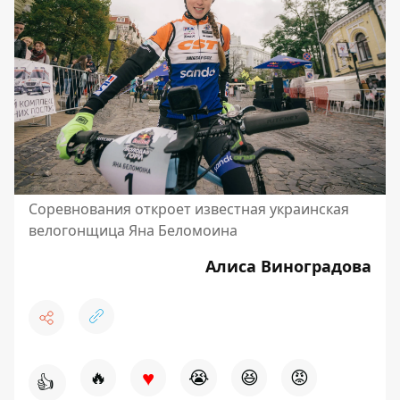
Соревнования откроет известная украинская
велогонщица Яна Беломоина
Алиса Виноградова
♥
🔥
😭
😆
😡
👍