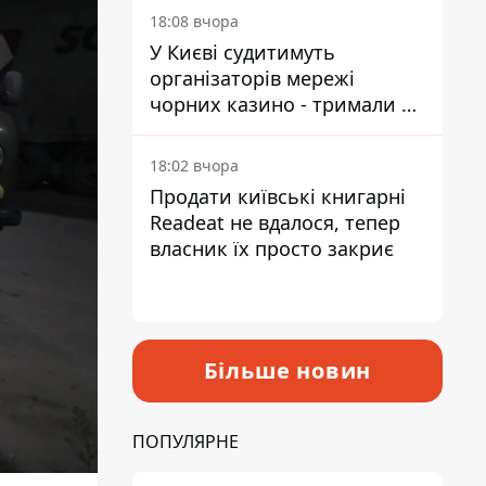
18:08 вчора
У Києві судитимуть
організаторів мережі
чорних казино - тримали 39
закладів
18:02 вчора
Продати київські книгарні
Readeat не вдалося, тепер
власник їх просто закриє
Більше новин
ПОПУЛЯРНЕ