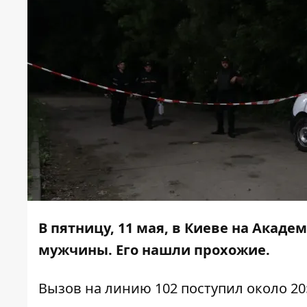
В пятницу, 11 мая, в Киеве на Акаде
мужчины. Его нашли прохожие.
Вызов на линию 102 поступил около 20