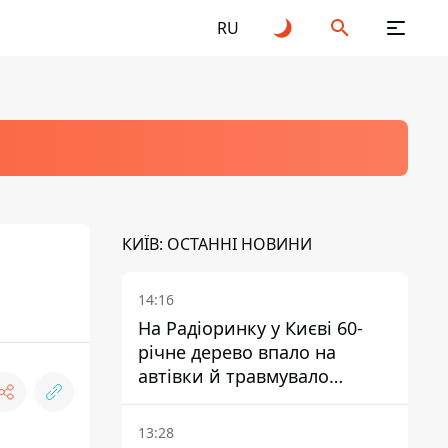
RU
КИЇВ: ОСТАННІ НОВИНИ
14:16
На Радіоринку у Києві 60-
річне дерево впало на
автівки й травмувало
людину - подробиці
13:28