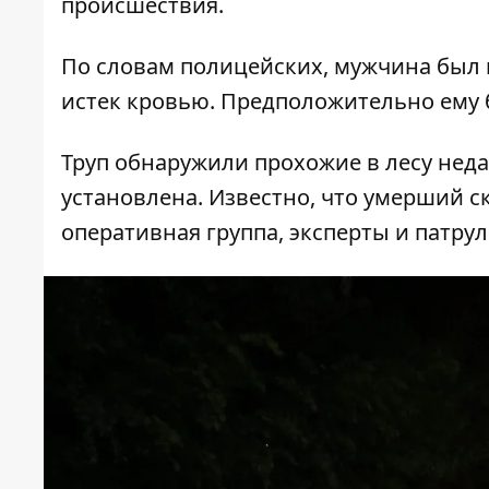
происшествия.
По словам полицейских, мужчина был 
истек кровью. Предположительно ему б
Труп обнаружили прохожие в лесу нед
установлена. Известно, что умерший с
оперативная группа, эксперты и патру