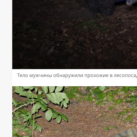
Тело мужчины обнаружили прохожие в лесопоса