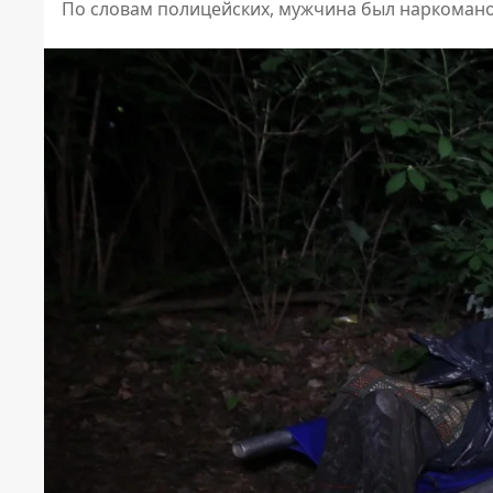
По словам полицейских, мужчина был наркоман