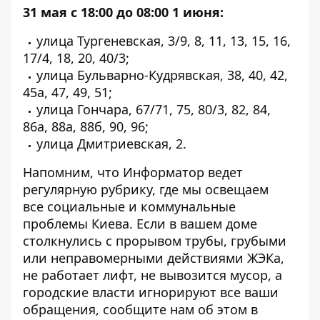
31 мая с 18:00 до 08:00 1 июня:
улица Тургеневская, 3/
9, 8, 11, 13, 15, 16,
17/
4, 18, 20, 40/3;
улица Бульварно-Кудрявская, 38, 40, 42,
45а, 47, 49, 51;
улица Гончара,
67/71, 75, 80/
3, 82, 84,
86а, 88а, 88б, 90, 96;
улица Дмитриевская, 2.
Напомним, что Информатор ведет
регулярную рубрику, где мы освещаем
все
социальные и коммунальные
проблемы Киева
. Если в вашем доме
столкнулись с прорывом трубы, грубыми
или неправомерными действиями ЖЭКа,
не работает лифт, не вывозится мусор, а
городские власти игнорируют все ваши
обращения, сообщите нам об этом в