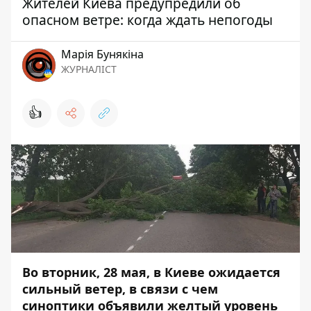
Жителей Киева предупредили об
опасном ветре: когда ждать непогоды
Марія Бунякіна
ЖУРНАЛІСТ
👍
Во вторник, 28 мая, в Киеве ожидается
сильный ветер, в связи с чем
синоптики объявили желтый уровень