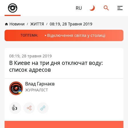
RU
Новини
ЖИТТЯ
08:19, 28 Травня 2019
Відключення світла у столиці
ТОПТЕМА:
08:19, 28 травня 2019
В Киеве на три дня отключат воду:
список адресов
Влад Гарнаєв
ЖУРНАЛІСТ
👍