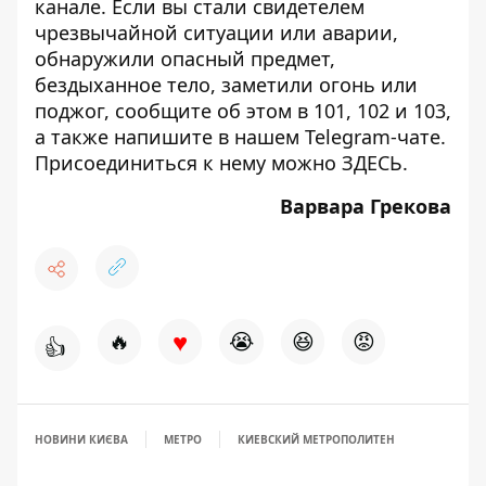
канале
. Если вы стали свидетелем
чрезвычайной ситуации или аварии,
обнаружили опасный предмет,
бездыханное тело, заметили огонь или
поджог, сообщите об этом в 101, 102 и 103,
а также напишите в нашем Telegram-чате.
Присоединиться к нему можно
ЗДЕСЬ
.
Варвара Грекова
♥
🔥
😭
😆
😡
👍
НОВИНИ КИЄВА
МЕТРО
КИЕВСКИЙ МЕТРОПОЛИТЕН