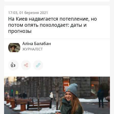
17:03, 01 березня 2021
На Киев надвигается потепление, но
потом опять похолодает: даты и
прогнозы
Аліна Балабан
ЖУРНАЛІСТ
👍