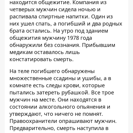
находится общежитие. Компания из
четверых мужчин сидела ночью и
распивала спиртные напитки. Один из
них ушел спать, а погибший и два родных
брата остались. На утро под зданием
общежития мужчину 1978 года
обнаружили без сознания. Прибывшим
медикам оставалось лишь
констатировать смерть.
На теле погибшего обнаружены
множественные ссадины и ушибы, а в
комнате есть следы крови, которые
пытались затереть рубашкой. Все трое
мужчин на месте. Они находятся в
состоянии алкогольного опьянения и
утверждают, что ничего не помнят.
Правоохранители опрашивают мужчин.
Предварительно, смерть наступила в