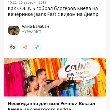
10:22, 20 вересня 2019
Как COLIN’S собрал блогеров Киева на
вечеринке Jeans Fest с видом на Днепр
Аліна Балабан
ЖУРНАЛІСТ
👍
Неожиданно для всех Речной Вокзал
Киева из советского лофта