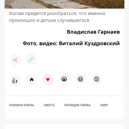
Копам придется разобраться, что именно
произошло и детали случившегося
Владислав Гарнаев
Фото, видео: Виталий Куздровский
♥
🔥
😭
😆
😡
👍
НОВИНИ КИЄВА
СМЕРТЬ
ПОЛИЦИЯ КИЕВА
УМЕР