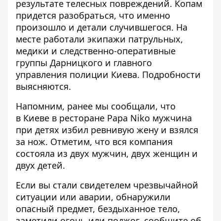
результате телесных повреждений. Копам
придется разобраться, что именно
произошло и детали случившегося. На
месте работали экипажи патрульных,
медики и следственно-оперативные
группы Дарницкого и главного
управления полиции Киева. Подробности
выясняются.
Напомним, ранее мы сообщали, что
в Киеве в ресторане Papa Niko мужчина
при детях
избил ревнивую жену
и взялся
за нож. Отметим, что вся компания
состояла из двух мужчин, двух женщин и
двух детей.
Если вы стали свидетелем чрезвычайной
ситуации или аварии, обнаружили
опасный предмет, бездыханное тело,
заметили огонь или поджог, сообщите об