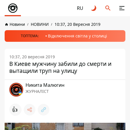
RU
Новини
НОВИНИ
10:37, 20 Вересня 2019
Відключення світла у столиці
ТОПТЕМА:
10:37, 20 вересня 2019
В Киеве мужчину забили до смерти и
вытащили труп на улицу
Никита Малюгин
ЖУРНАЛІСТ
👍