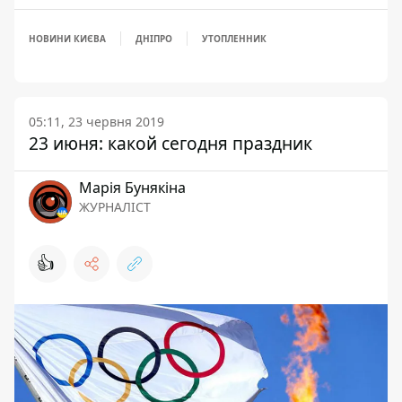
НОВИНИ КИЄВА
ДНІПРО
УТОПЛЕННИК
05:11, 23 червня 2019
23 июня: какой сегодня праздник
Марія Бунякіна
ЖУРНАЛІСТ
👍