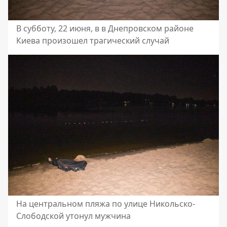
В субботу, 22 июня, в в Днепровском районе
Киева произошел трагический случай
На центральном пляжа по улице Никольско-
Слободской утонул мужчина