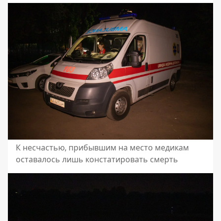
К несчастью, прибывшим на место медикам
оставалось лишь констатировать смерть