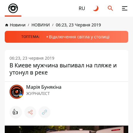
RU
Новини
НОВИНИ
06:23, 23 Червня 2019
Відключення світла у столиці
ТОПТЕМА:
06:23, 23 червня 2019
В Киеве мужчина выпивал на пляже и
утонул в реке
Марія Бунякіна
ЖУРНАЛІСТ
👍