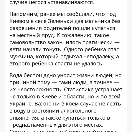
случившегося устанавливаются.
Напомним, ранее мы сообщали, что под
Киевом в селе Зеленьки два мальчика без
разрешения родителей пошли купаться
на местный пруд. К сожалению, такое
самовольство закончилось трагически —
дети начали тонуть
. Одного ребенка спас
мужчина, который отдыхал неподалеку, а
второго ребенка спасти не удалось.
Вода беспощадно уносит жизни людей, но
причиной тому — сами люди, а точнее —
их неосторожность. Статистика устрашает
не только в Киеве и области, но и
по всей
Украине
. Важно ни в коем случае не лезть
в воду в состоянии алкогольного
опьянения, а также купаться только в
предназначенных для этого местах.
Список таких мест в Киеве
узнайте здесь
.