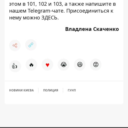
этом в 101, 102 и 103, а также напишите в
нашем Telegram-чате. Присоединиться к
нему можно
ЗДЕСЬ
.
Владлена Скаченко
♥
🔥
😭
😆
😡
👍
НОВИНИ КИЄВА
ПОЛИЦИЯ
ГУНП