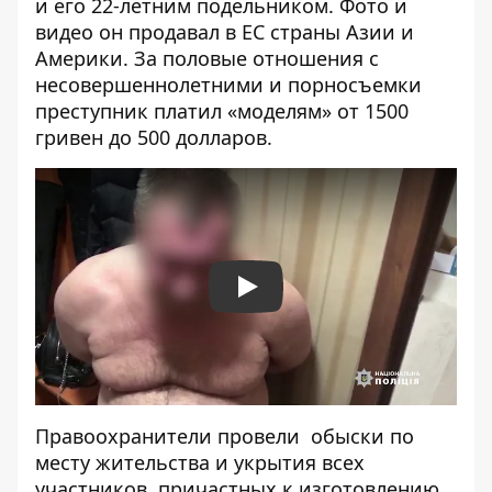
и его 22-летним подельником. Фото и
видео он продавал в ЕС страны Азии и
Америки. За половые отношения с
несовершеннолетними и порносъемки
преступник платил «моделям» от 1500
гривен до 500 долларов.
Play
Правоохранители провели обыски по
месту жительства и укрытия всех
участников, причастных к изготовлению