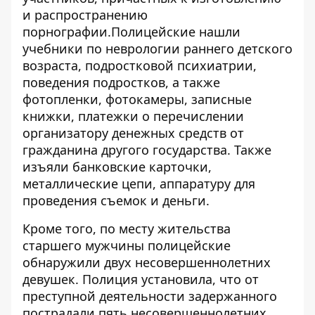
и распространению
порнографии.Полицейские нашли
учебники по неврологии раннего детского
возраста, подростковой психиатрии,
поведения подростков, а также
фотопленки, фотокамеры, записные
книжки, платежки о перечислении
организатору денежных средств от
гражданина другого государства. Также
изъяли банковские карточки,
металлические цепи, аппаратуру для
проведения съемок и деньги.
Кроме того, по месту жительства
старшего мужчины полицейские
обнаружили двух несовершеннолетних
девушек. Полиция установила, что от
преступной деятельности задержанного
пострадали пять несовершеннолетних.