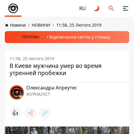
RU
Новини
НОВИНИ
11:58, 25 Лютого 2019
Відключення світла у столиці
ТОПТЕМА:
11:58, 25 лютого 2019
В Киеве мужчина умер во время
утренней пробежки
Олександра Апреутес
ЖУРНАЛІСТ
👍