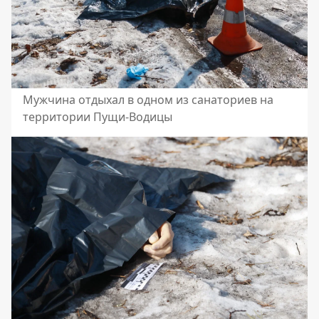
Мужчина отдыхал в одном из санаториев на
территории Пущи-Водицы