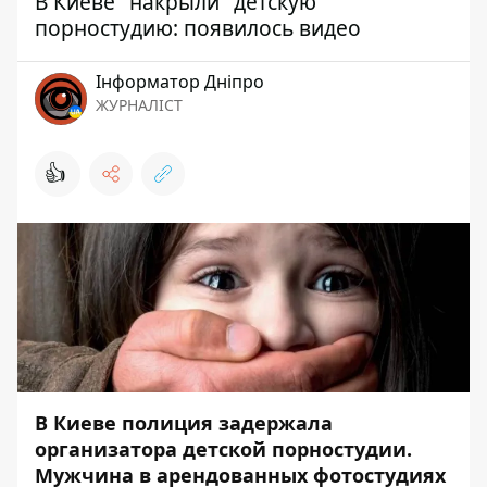
В Киеве "накрыли" детскую
порностудию: появилось видео
Інформатор Дніпро
ЖУРНАЛІСТ
👍
В Киеве полиция задержала
организатора детской порностудии.
Мужчина в арендованных фотостудиях