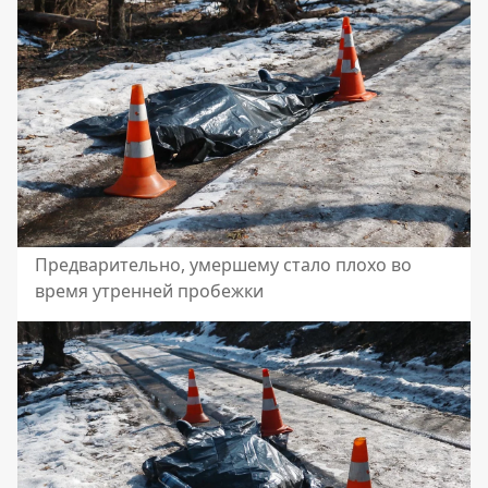
Предварительно, умершему стало плохо во
время утренней пробежки