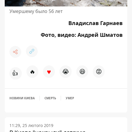
Умершему было 56 лет
Владислав Гарнаев
Фото, видео: Андрей Шматов
♥
🔥
😭
😆
😡
👍
НОВИНИ КИЄВА
СМЕРТЬ
УМЕР
11:29, 25 лютого 2019