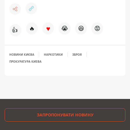
♥
🔥
😭
😆
😡
👍
НОВИНИ КИЄВА
НАРКОТИКИ
ЗБРОЯ
ПРОКУРАТУРА КИЕВА
ЗАПРОПОНУВАТИ НОВИНУ