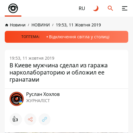
RU
Новини
НОВИНИ
19:53, 11 Жовтня 2019
Відключення світла у столиці
ТОПТЕМА:
19:53, 11 жовтня 2019
В Киеве мужчина сделал из гаража
нарколабораторию и обложил ее
гранатами
Руслан Хохлов
ЖУРНАЛІСТ
👍