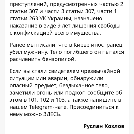
преступлений, предусмотренных частью 2
статьи 307 и части 3 статьи 307, части 1
статьи 263 УК Украины, назначено
наказание в виде 9 лет лишения свободы
с конфискацией всего имущества.
Ранее мы писали, что в Киеве иностранец
убил мужчину. Тело погибшего он
пытался
расчленить бензопилой
.
Если вы стали свидетелем чрезвычайной
ситуации или аварии, обнаружили
опасный предмет, бездыханное тело,
заметили огонь или поджог, сообщите об
этом в 101, 102 и 103, а также напишите в
нашем Telegram-чате. Присоединиться к
нему можно
ЗДЕСЬ
.
Руслан Хохлов