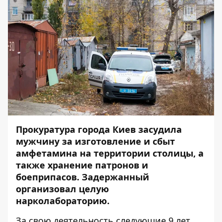
Прокуратура города Киев засудила
мужчину за изготовление и сбыт
амфетамина на территории столицы, а
также хранение патронов и
боеприпасов. Задержанный
организовал целую
нарколабораторию.
За свою деятельность следующие 9 лет