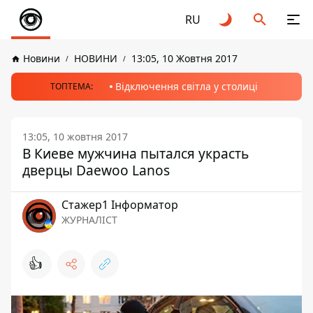
RU
Новини
НОВИНИ
13:05, 10 Жовтня 2017
Відключення світла у столиці
ТОПТЕМА:
13:05, 10 жовтня 2017
В Киеве мужчина пытался украсть
дверцы Daewoo Lanos
Стажер1 Інформатор
ЖУРНАЛІСТ
👍