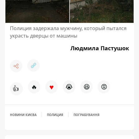
Полиция задержала мужчину, который пытался
украсть дверцы от машины
Людмила Пастушок
♥
🔥
😭
😆
😡
👍
НОВИНИ КИЄВА
ПОЛИЦИЯ
ПОГРАБУВАННЯ