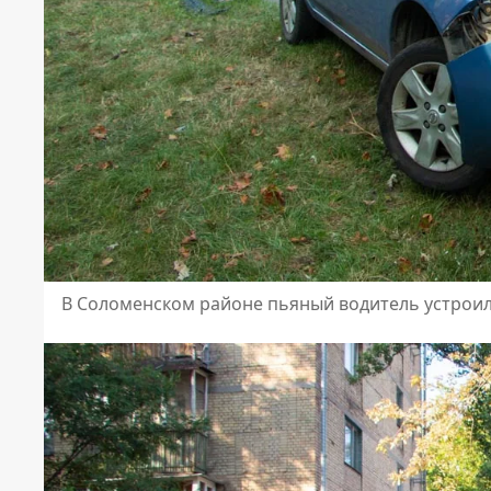
В Соломенском районе пьяный водитель устроил