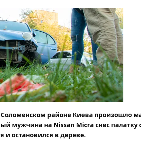
 в Соломенском районе Киева произошло м
ый мужчина на Nissan Micra снес палатку 
 и остановился в дереве.