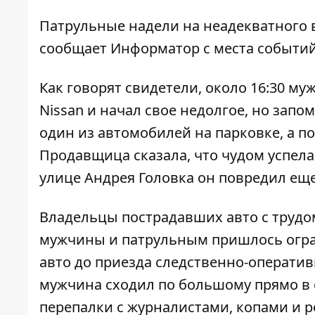
Патрульные надели на неадекватного 
сообщает
Информатор
с места событий
Как говорят свидетели, около 16:30 му
Nissan и начал свое недолгое, но зап
один из автомобилей на парковке, а пос
Продавщица сказала, что чудом успела
улице Андрея Головка он повредил еще
Владельцы пострадавших авто с трудо
мужчины и патрульным пришлось огран
авто до приезда следственно-оператив
мужчина сходил по большому прямо в 
перепалки с журналистами, копами и р