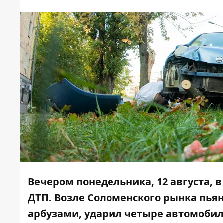
Вечером понедельника, 12 августа,
ДТП. Возле Соломенского рынка пьян
арбузами, ударил четыре автомобиля