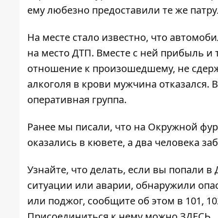
ему любезно предоставили те же патр
На месте стало известно, что автомоб
на место ДТП. Вместе с ней прибыль и 
отношение к произошедшему, не сдерж
алкоголя в крови мужчина отказался. 
оперативная группа.
Ранее мы писали, что на Окружной
фур
оказались в кювете, а два человека з
Узнайте, что делать,
если вы попали в
ситуации или аварии, обнаружили опа
или поджог, сообщите об этом в 101, 10
Присоединиться к нему можно
ЗДЕСЬ
.