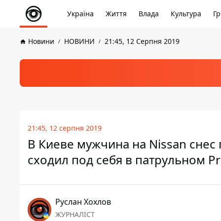
Україна
Життя
Влада
Культура
Гр
Новини
НОВИНИ
21:45, 12 Серпня 2019
21:45, 12 серпня 2019
В Киеве мужчина на Nissan снес 
сходил под себя в патрульном Pr
Руслан Хохлов
ЖУРНАЛІСТ