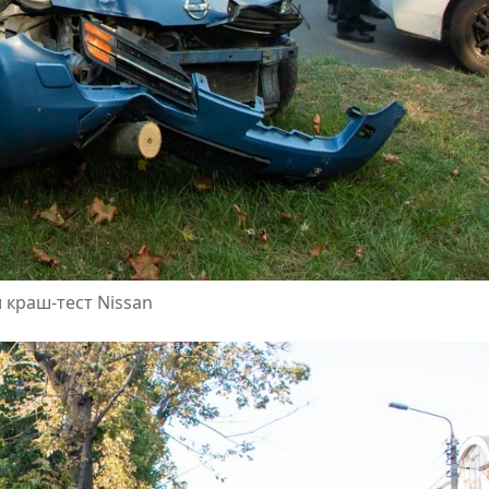
 краш-тест Nissan