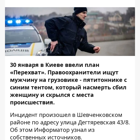
30 января в Киеве ввели план
«Перехват». Правоохранители ищут
мужчину на грузовике - пятитоннике с
синим тентом, который насмерть сбил
женщину и скрылся с места
происшествия.
Инцидент произошел в Шевченковском
районе по адресу улица Дегтяревская 43/8.
Об этом
Информатор
узнал из
собственных источников.