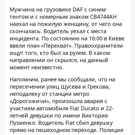
Мужчина на грузовике DAF с синим
тентом и с номерным знаком СВ4744АН
наехал на пожилую женщину, от чего она
скончалась. Водитель уехал с места
инцидента. По состоянию на 16:00 в Киеве
ввели план «Перехват». Правоохранители
ищут того, кто был за рулем. В каком
направлении он скрылся, на данный
момент неизвестно.
Напомним, ранее мы сообщали, что на
пересечении улиц Щусева и Грекова,
неподалеку от станции метро
«Дорогожичи», произошла авария с
участием автомобиля Fiat Ducato и 22-
летней девушки по имени Виктория
Пузиенко. Водитель Fiat сбил девушку
прямо на пешеходном переходе.
Полиция