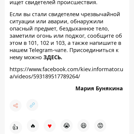
ищет свидетелей происшествия
.
Если вы стали свидетелем чрезвычайной
ситуации или аварии, обнаружили
опасный предмет, бездыханное тело,
заметили огонь или поджог, сообщите об
этом в 101, 102 и 103, а также напишите в
нашем Telegram-чате. Присоединиться к
нему можно
ЗДЕСЬ.
https://www.facebook.com/kiev.informator.u
a/videos/593189517789264/
Мария Бунякина
♥
🔥
😭
😆
😡
👍