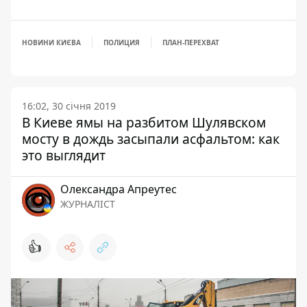
НОВИНИ КИЄВА
ПОЛИЦИЯ
ПЛАН-ПЕРЕХВАТ
16:02, 30 січня 2019
В Киеве ямы на разбитом Шулявском
мосту в дождь засыпали асфальтом: как
это выглядит
Олександра Апреутес
ЖУРНАЛІСТ
👍