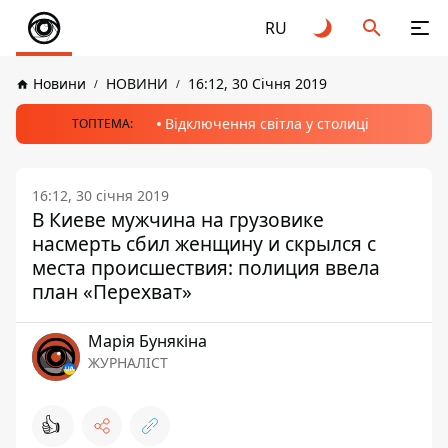
RU
Новини
НОВИНИ
16:12, 30 Січня 2019
Відключення світла у столиці
ТОПТЕМА:
16:12, 30 січня 2019
В Киеве мужчина на грузовике
насмерть сбил женщину и скрылся с
места происшествия: полиция ввела
план «Перехват»
Марія Бунякіна
ЖУРНАЛІСТ
👍