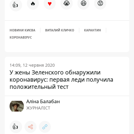
♥
🔥
😭
😆
😡
👍
НОВИНИ КИЄВА
ВИТАЛИЙ КЛИЧКО
КАРАНТИН
КОРОНАВІРУС
14:09, 12 червня 2020
У жены Зеленского обнаружили
коронавирус: первая леди получила
положительный тест
Аліна Балабан
ЖУРНАЛІСТ
👍