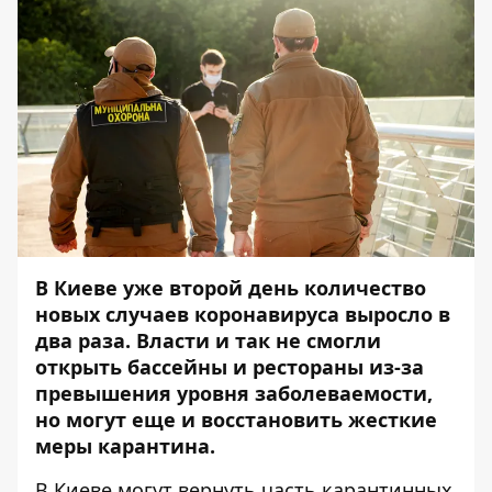
В Киеве уже второй день
количество
новых случаев коронавируса выросло в
два раза
. Власти и так не смогли
открыть бассейны и рестораны из-за
превышения уровня заболеваемости,
но могут еще и восстановить жесткие
меры карантина.
В Киеве могут вернуть часть карантинных