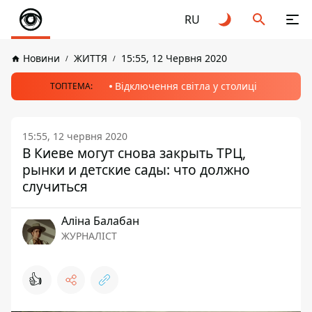
RU
Новини
ЖИТТЯ
15:55, 12 Червня 2020
Відключення світла у столиці
ТОПТЕМА:
15:55, 12 червня 2020
В Киеве могут снова закрыть ТРЦ,
рынки и детские сады: что должно
случиться
Аліна Балабан
ЖУРНАЛІСТ
👍