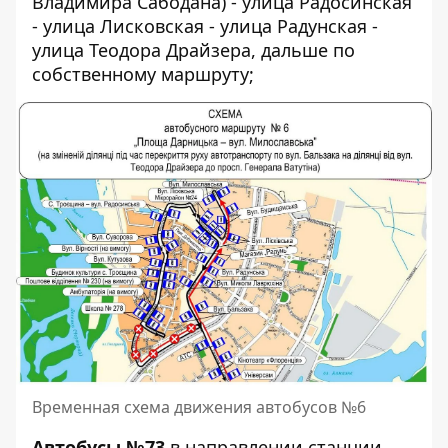
Владимира Сабодана) - улица Радосинская
- улица Лисковская - улица Радунская -
улица Теодора Драйзера, дальше по
собственному маршруту;
Временная схема движения автобусов №6
Автобусы №73
в направлении станции