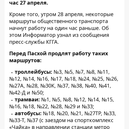
час 27 апреля.
Кроме того, утром 28 апреля, некоторые
маршруты общественного транспорта
начнут работу на один час раньше. Об
этом
Информатор
узнал из сообщения
пресс-службы КГГА.
Перед Пасхой продлят работу таких
маршрутов:
троллейбусы:
№3, №5, №7, №8, №11,
№12, №14, №16, №17, №18, №24, №25, №26,
№27А, №28, №30К, №37, №38, №40, №41,
№42-Д и №50;
трамваи:
№1, №5, №8, №12, №14, №15,
№16, №18, №22, №28, №29 и №33;
автобусы:
№18, №20, №21, №27ТР, №33,
№33-Т, №37 (с заездом на спорткомплекс
«Чайка» в направлении станции метро