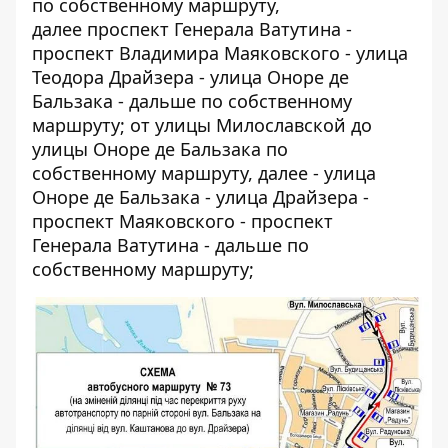
по собственному маршруту,
далее проспект Генерала Ватутина -
проспект Владимира Маяковского - улица
Теодора Драйзера - улица Оноре де
Бальзака - дальше по собственному
маршруту; от улицы Милославской до
улицы Оноре де Бальзака по
собственному маршруту, далее - улица
Оноре де Бальзака - улица Драйзера -
проспект Маяковского - проспект
Генерала Ватутина - дальше по
собственному маршруту;