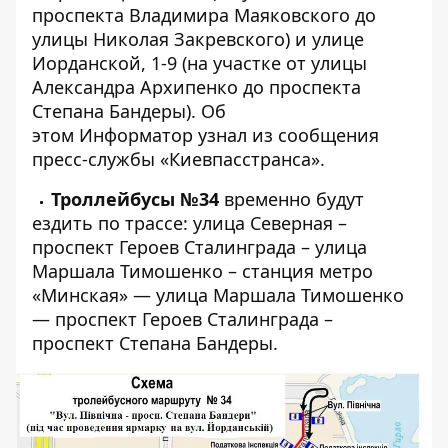
проспекта Владимира Маяковского до
улицы Николая Закревского) и улице
Иорданской, 1-9 (на участке от улицы
Александра Архипенко до проспекта
Степана Бандеры). Об
этом
Информатор
узнал из сообщения
пресс-службы «Киевпасстранса».
Троллейбусы №34
временно будут
ездить по трассе: улица Северная –
проспект Героев Сталинграда – улица
Маршала Тимошенко – станция метро
«Минская» — улица Маршала Тимошенко
— проспект Героев Сталинграда –
проспект Степана Бандеры.