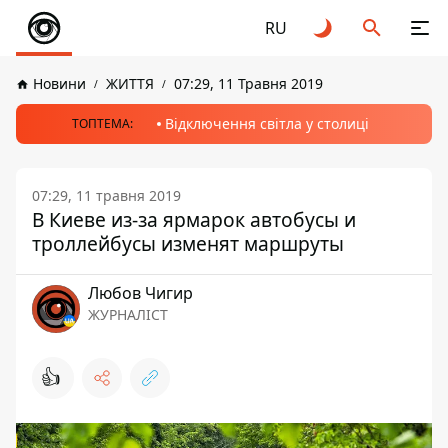
RU
Новини
ЖИТТЯ
07:29, 11 Травня 2019
Відключення світла у столиці
ТОПТЕМА:
07:29, 11 травня 2019
В Киеве из-за ярмарок автобусы и
троллейбусы изменят маршруты
Любов Чигир
ЖУРНАЛІСТ
👍