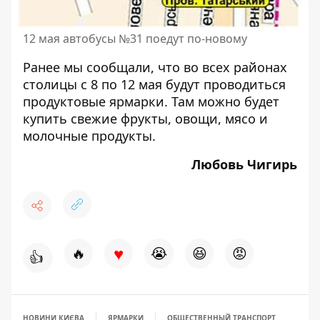
12 мая автобусы №31 поедут по-новому
Ранее мы сообщали, что во всех районах
столицы
с 8 по 12 мая будут проводиться
продуктовые ярмарки
. Там можно будет
купить свежие фрукты, овощи, мясо и
молочные продукты.
Любовь Чигирь
♥
🔥
😭
😆
😡
👍
НОВИНИ КИЄВА
ЯРМАРКИ
ОБЩЕСТВЕННЫЙ ТРАНСПОРТ