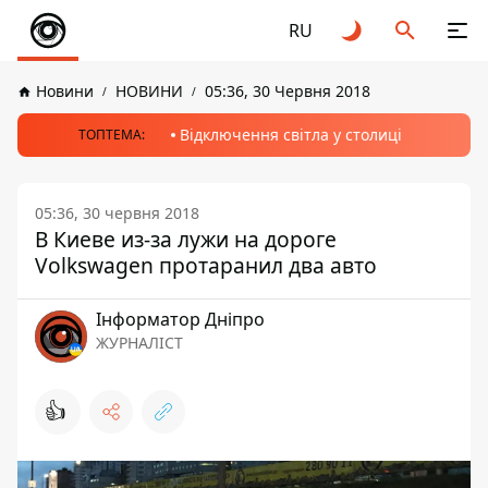
RU
Новини
НОВИНИ
05:36, 30 Червня 2018
Відключення світла у столиці
ТОПТЕМА:
05:36, 30 червня 2018
В Киеве из-за лужи на дороге
Volkswagen протаранил два авто
Інформатор Дніпро
ЖУРНАЛІСТ
👍