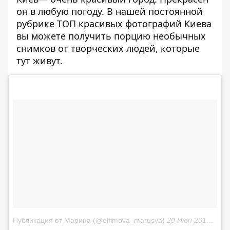
он в любую погоду. В нашей постоянной
рубрике
ТОП красивых фотографий Киева
вы можете получить порцию необычных
снимков от творческих людей, которые
тут живут.
Публикация от Марина (@elfimova_marusya)
29 Июн 2018 в 5:58 PDT