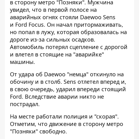
в сторону метро "Позняки". Мужчина
увидел, что в первой полосе на
аварийных огнях стояли Daewoo Sens
и Ford Focus. Он начал притормаживать,
но попал в лужу, которая образовалась на
дороге из-за сильных осадков.
Автомобиль потерял сцепление с дорогой
и влетел в стоящие на "аварийке"
машины.
От удара об Daewoo "немца" откинуло на
обочину и в столб. Sens отлетел вперед и,
в свою очередь, ударил впереди стоящий
Ford. Вследствие аварии никто не
пострадал.
На месте работали полиция и "скорая".
Отметим, что движение в сторону метро
"Позняки" свободно.