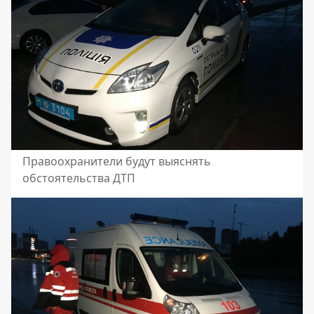
Правоохранители будут выяснять
обстоятельства ДТП