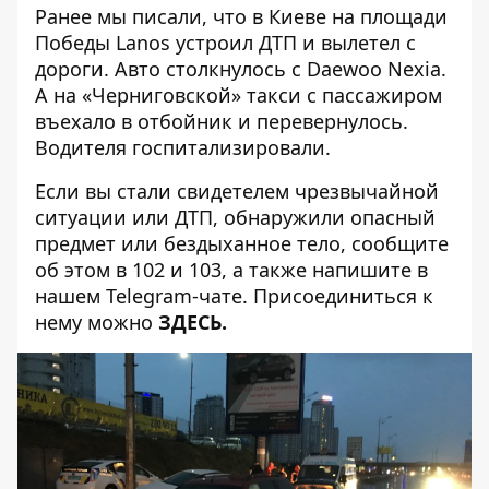
Ранее мы писали, что
в Киеве на площади
Победы Lanos устроил ДТП и вылетел с
дороги
. Авто столкнулось с Daewoo Nexia.
А
на «Черниговской» такси с пассажиром
въехало в отбойник и перевернулось
.
Водителя госпитализировали.
Если вы стали свидетелем чрезвычайной
ситуации или ДТП, обнаружили опасный
предмет или бездыханное тело, сообщите
об этом в 102 и 103, а также напишите в
нашем Telegram-чате. Присоединиться к
нему можно
ЗДЕСЬ
.