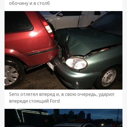
обочину и в столб
Sens отлетел вперед и, в свою очередь, ударил
впереди стоящий Ford