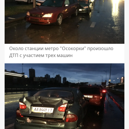
Около станции метро "Осокорки" произошло
ДТП с участием трех машин