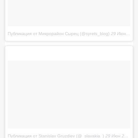
Публикация от Микрорайон Сырец (@syrets_blog)
29 Июн 2018 в 5:14 PDT
Публикация от Stanislav Gruzdiev (@_slavakia_)
29 Июн 2018 в 5:35 PDT