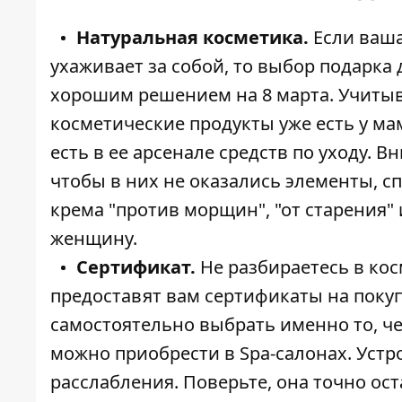
Натуральная косметика.
Если ваша
ухаживает за собой, то выбор подарка
хорошим решением на 8 марта. Учитыв
косметические продукты уже есть у мам
есть в ее арсенале средств по уходу. 
чтобы в них не оказались элементы, с
крема "против морщин", "от старения" 
женщину.
Сертификат.
Не разбираетесь в ко
предоставят вам сертификаты на покуп
самостоятельно выбрать именно то, че
можно приобрести в Spa-салонах. Устр
расслабления. Поверьте, она точно о