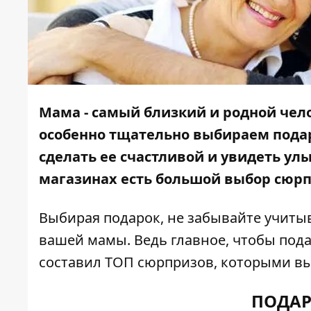
Мама - самый близкий и родной чело
особенно тщательно выбираем подаро
сделать ее счастливой и увидеть ул
магазинах есть большой выбор сюрп
Выбирая подарок, не забывайте учитыв
вашей мамы. Ведь главное, чтобы под
составил ТОП сюрпризов, которыми вы
ПОДАР