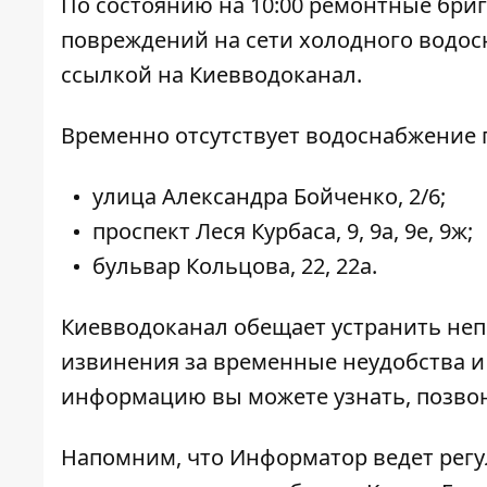
По состоянию на 10:00 ремонтные бри
повреждений на сети холодного водос
ссылкой на Киевводоканал.
Временно отсутствует водоснабжение 
улица Александра Бойченко, 2/6;
проспект Леся Курбаса, 9, 9а, 9е, 9ж;
бульвар Кольцова, 22, 22а.
Киевводоканал обещает устранить неп
извинения за временные неудобства и
информацию вы можете узнать, позвони
Напомним, что Информатор ведет регу