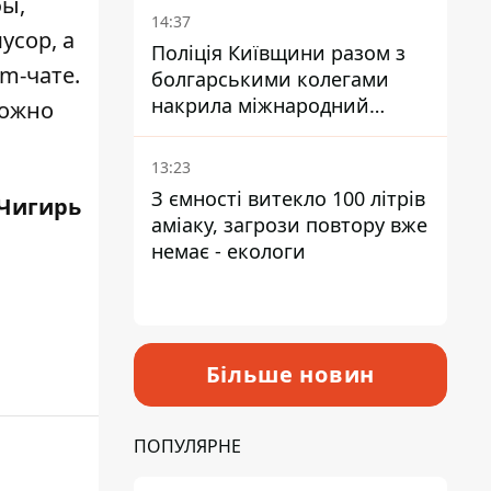
бы,
14:37
усор, а
Поліція Київщини разом з
m-чате.
болгарськими колегами
накрила міжнародний
можно
наркосиндикат
13:23
З ємності витекло 100 літрів
Чигирь
аміаку, загрози повтору вже
немає - екологи
Більше новин
ПОПУЛЯРНЕ