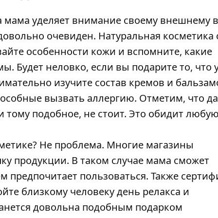
 мама уделяет внимание своему внешнему в
 довольно очевиден. Натуральная косметика 
айте особенности кожи и вспомните, какие
ы. Будет неловко, если вы подарите то, что 
Внимательно изучите состав кремов и бальзам
пособные вызвать аллергию. Отметим, что д
и тому подобное, не стоит. Это обидит любу
сметике? Не проблема. Многие магазины
ку продукции. В таком случае мама сможет
м предпочитает пользоваться. Также сертиф
ойте близкому человеку день релакса и
станется довольна подобным подарком