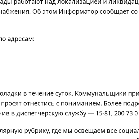
гады работают над локализацией и ликвида
набжения. Об этом
Информатор
сообщает со
по адресам:
оладки в течение суток. Коммунальщики пр
 просят отнестись с пониманием. Более под
в в диспетчерскую службу — 15-81, 200 73 0
лярную рубрику, где мы освещаем все
социа