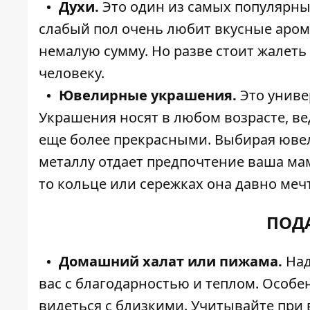
Духи.
Это один из самых популярны
слабый пол очень любит вкусные аром
немалую сумму. Но разве стоит жалеть
человеку.
Ювелирные украшения.
Это унив
Украшения носят в любом возрасте, ве
еще более прекрасными. Выбирая юве
металлу отдает предпочтение ваша мама
то кольце или сережках она давно мечт
ПОД
Домашний халат или пижама.
Над
вас с благодарностью и теплом. Особе
видеться с близкими. Учитывайте при