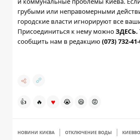
и коммунальные проблемы Киева
. Ес
грубыми или неправомерными действия
городские власти игнорируют все ваши
Присоединиться к нему можно
ЗДЕСЬ
.
сообщить нам в редакцию
(073) 732-41
♥
👍
🔥
😭
😆
😡
НОВИНИ КИЄВА
ОТКЛЮЧЕНИЕ ВОДЫ
КИЕВВ