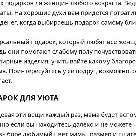
х подарков ля женщин любого возраста. Вед
аты. На хорошие духи вам придется потрати
 денег, когда выбираешь подарок самому бл
ерсальный подарок, который любят все жен
дь они помогают слабому полу почувствоват
лирные изделия, учитывайте какому благор
. Поинтересуйтесь у ее подруг, возможно, о
ает.
АРОК ДЛЯ УЮТА
евая эти вещи каждый раз, мама будет вспо
нно если вы находитесь далеко и не можете 
 выборе любимый цвет мамы, размер и тщат