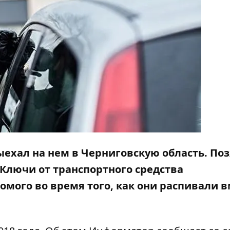
ехал на нем в Черниговскую область. По
Ключи от транспортного средства
омого во время того, как они распивали 