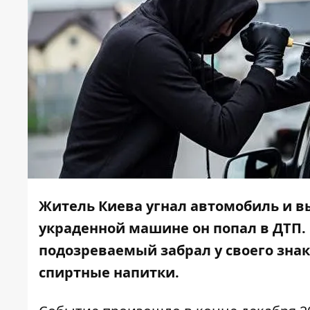
Житель Киева угнал автомобиль и вы
украденной машине он попал в ДТП. 
подозреваемый забрал у своего знак
спиртные напитки.