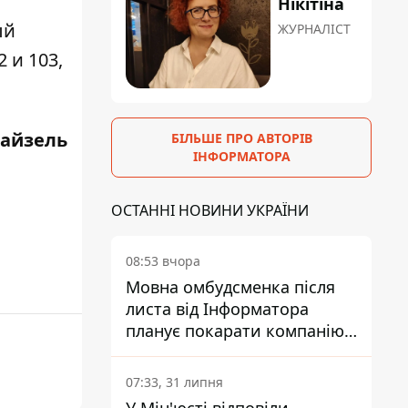
Нікітіна
ый
ЖУРНАЛІСТ
 и 103,
айзель
БІЛЬШЕ ПРО АВТОРІВ
ІНФОРМАТОРА
ОСТАННІ НОВИНИ УКРАЇНИ
08:53 вчора
Мовна омбудсменка після
листа від Інформатора
планує покарати компанію-
підрядника ПриватБанку
07:33, 31 липня