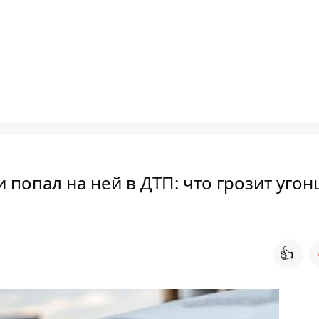
 попал на ней в ДТП: что грозит уго
👍