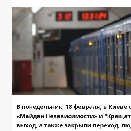
В понедельник, 18 февраля, в Киев
«Майдан Независимости» и "Крещатик
выход, а также закрыли переход, лю