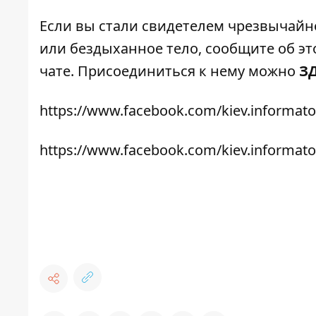
Если вы стали свидетелем чрезвычайн
или бездыханное тело, сообщите об это
чате. Присоединиться к нему можно
З
https://www.facebook.com/kiev.informato
https://www.facebook.com/kiev.informato