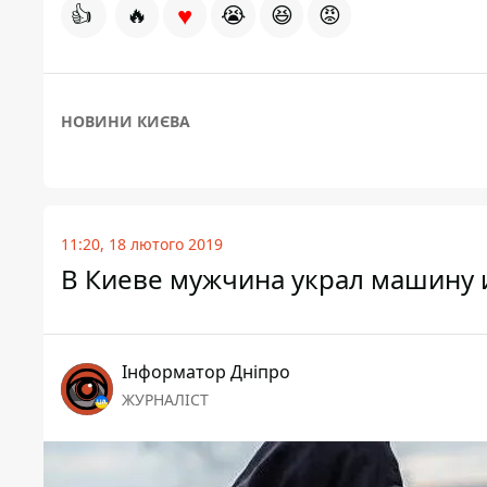
♥
👍
🔥
😭
😆
😡
НОВИНИ КИЄВА
11:20, 18 лютого 2019
В Киеве мужчина украл машину и
Інформатор Дніпро
ЖУРНАЛІСТ