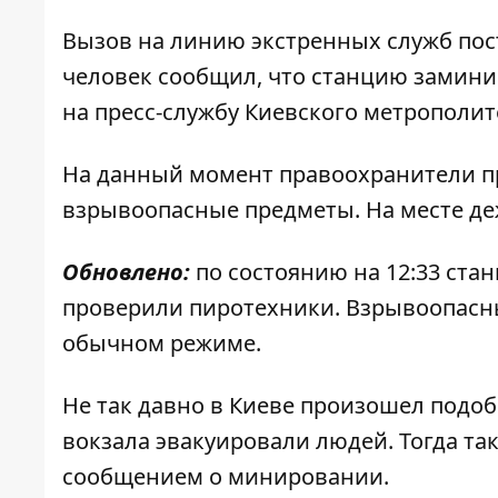
Вызов на линию экстренных служб пост
человек сообщил, что станцию замини
на пресс-службу Киевского метрополит
На данный момент правоохранители пр
взрывоопасные предметы. На месте деж
Обновлено:
по состоянию на 12:33 ста
проверили пиротехники. Взрывоопасн
обычном режиме.
Не так давно в Киеве произошел подоб
вокзала эвакуировали людей
. Тогда т
сообщением о минировании.