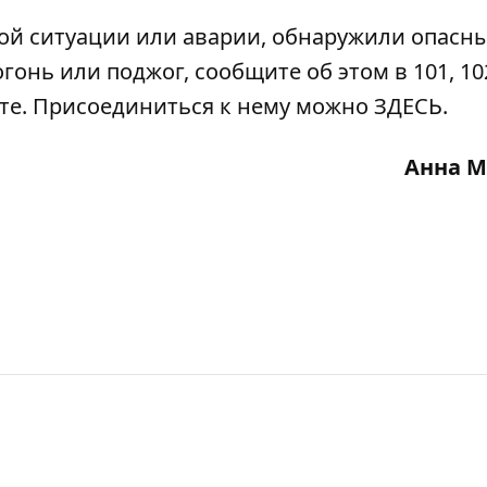
ой ситуации или аварии, обнаружили опасн
гонь или поджог, сообщите об этом в 101, 102
ате. Присоединиться к нему можно
ЗДЕСЬ
.
Анна М