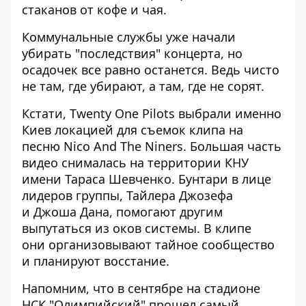
стаканов от кофе и чая.
Коммунальные службы уже начали
убирать "последствия" концерта, но
осадочек все равно останется. Ведь чисто
не там, где убирают, а там, где не сорят.
Кстати, Twenty One Pilots выбрали именно
Киев локацией
для съемок клипа на
песню Nico And The Niners
. Большая часть
видео снималась на территории КНУ
имени Тараса Шевченко. Бунтари в лице
лидеров группы, Тайлера Джозефа
и Джоша Дана, помогают другим
выпутаться из оков системы. В клипе
они
организовывают тайное сообщество
и планируют восстание
.
Напомним, что в сентябре на стадионе
НСК "Олимпийский" прошел самый