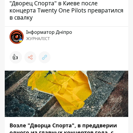
"Дворец Спорта" в Киеве после
концерта Twenty One Pilots превратился
в свалку
Інформатор Дніпро
ЖУРНАЛІСТ
👍
Возле "Дворца Спорта", в преддверии
одного из главных концертов года
, с