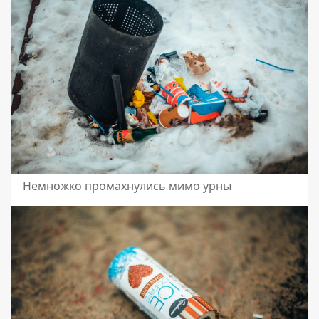
Немножко промахнулись мимо урны