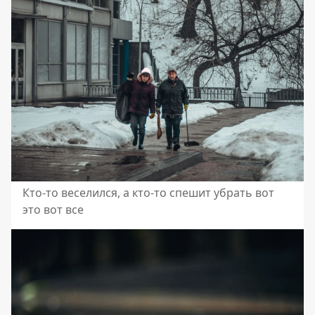
Кто-то веселился, а кто-то спешит убрать вот
это вот все