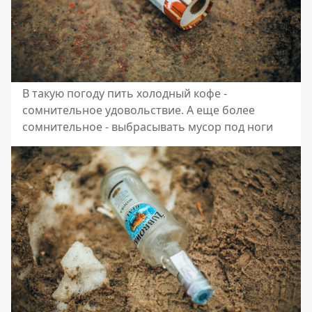
В такую погоду пить холодный кофе -
сомнительное удовольствие. А еще более
сомнительное - выбрасывать мусор под ноги