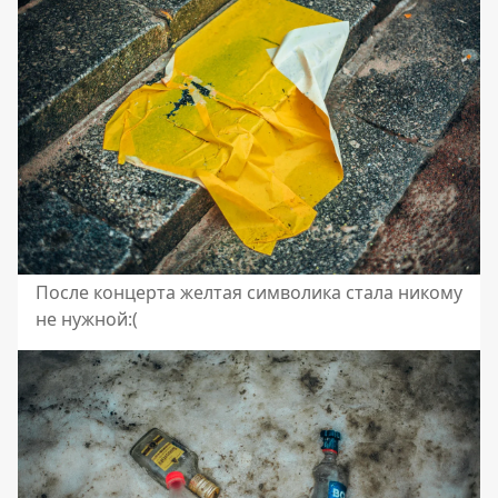
После концерта желтая символика стала никому
не нужной:(