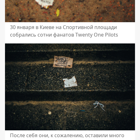
30 января в Киеве на Спортивной площади
собрались сотни фанатов Twenty One Pilots
После себя они, к сожалению, оставили много