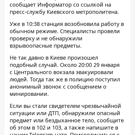
сообщает
Информатор
со ссылкой на
пресс-службу Киевского метрополитена.
Уже в 10:38 станция возобновила работу в
обычном режиме. Специалисты провели
проверку и не обнаружили
взрывоопасные предметы.
Не так давно в Киеве произошел
подобный случай. Около 20:00 29 января
с Центрального вокзала эвакуировали
людей
. Тогда так же в полицию поступил
анонимный звонок с сообщением о
минировании.
Если вы стали свидетелем чрезвычайной
ситуации или ДТП, обнаружили опасный
предмет или бездыханное тело, сообщите
об этом в 102 и 103, а также напишите в
нашем Telegram-чате. Присоединиться к