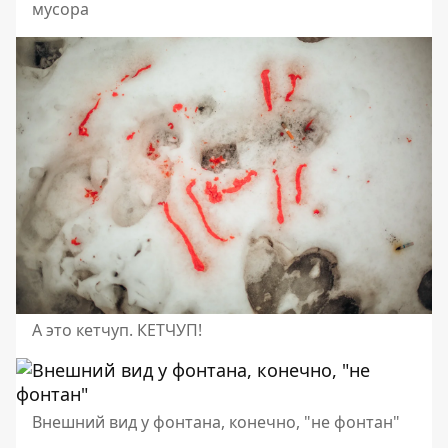
мусора
А это кетчуп. КЕТЧУП!
Внешний вид у фонтана, конечно, "не фонтан"