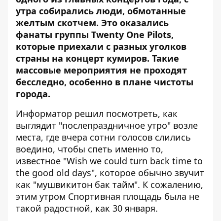
утра собирались
люди, обмотанные
желтым скотчем
. Это оказались
фанаты группы
Twenty One Pilots
,
которые приехали с разных уголков
страны на концерт кумиров. Такие
массовые мероприятия не проходят
бесследно, особенно в плане чистоты
города.
Информатор
решил посмотреть, как
выглядит "послепраздничное утро" возле
места, где вчера сотни голосов слились
воедино, чтобы спеть именно то,
известное "Wish we could turn back time to
the good old days", которое обычно звучит
как "мушвикитон бак тайм". К сожалению,
этим утром Спортивная площадь была не
такой радостной, как 30 января.