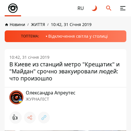
RU
Новини
ЖИТТЯ
10:42, 31 Січня 2019
Відключення світла у столиці
ТОПТЕМА:
10:42, 31 січня 2019
В Киеве из станций метро "Крещатик" и
"Майдан" срочно эвакуировали людей:
что произошло
Олександра Апреутес
ЖУРНАЛІСТ
👍