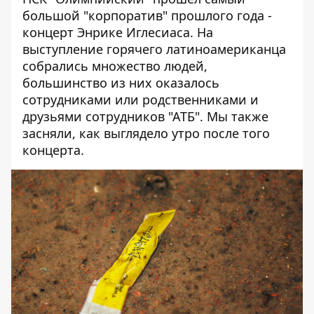
большой "корпоратив" прошлого года -
концерт Энрике Иглесиаса.
На
выступление горячего латиноамериканца
собрались множество людей,
большинство из них оказалось
сотрудниками или родственниками и
друзьями сотрудников "АТБ". Мы также
засняли,
как выглядело утро после того
концерта
.