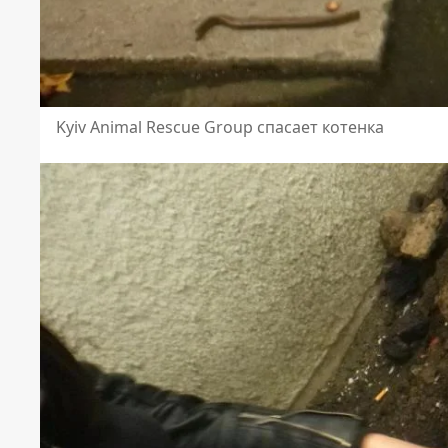
Kyiv Animal Rescue Group спасает котенка