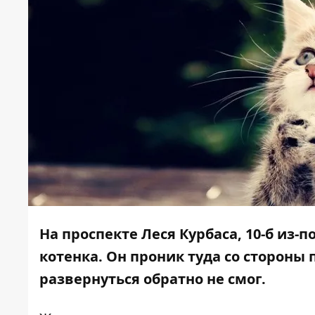
На проспекте Леся Курбаса, 10-б из
котенка. Он проник туда со стороны 
развернуться обратно не смог.