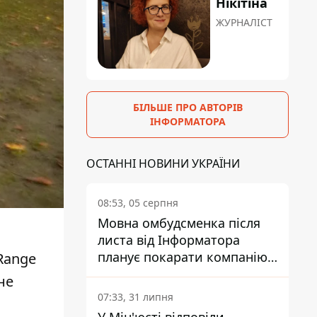
Нікітіна
ЖУРНАЛІСТ
БІЛЬШЕ ПРО АВТОРІВ
ІНФОРМАТОРА
ОСТАННІ НОВИНИ УКРАЇНИ
08:53, 05 серпня
Мовна омбудсменка після
листа від Інформатора
планує покарати компанію-
Range
підрядника ПриватБанку
не
07:33, 31 липня