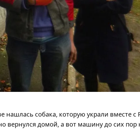
ве нашлась собака, которую украли вместе с 
 вернулся домой, а вот машину до сих пор 