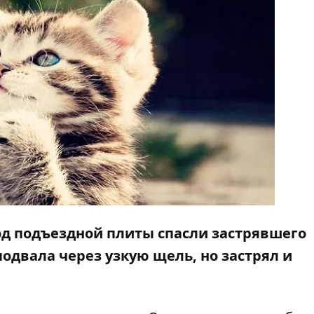
-под подъездной плиты спасли застрявшего
подвала через узкую щель, но застрял и