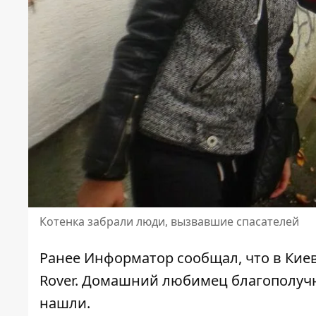
Котенка забрали люди, вызвавшие спасателей
Ранее Информатор сообщал, что
в Кие
Rover
. Домашний любимец благополучно
нашли.