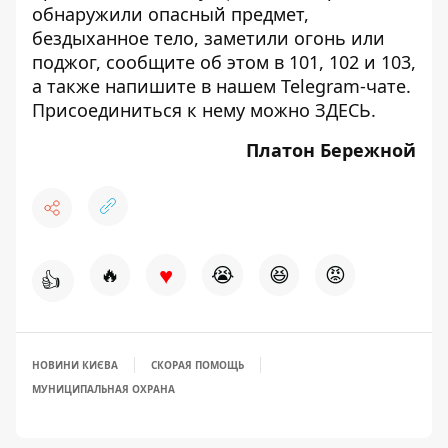
обнаружили опасный предмет,
бездыханное тело, заметили огонь или
поджог, сообщите об этом в 101, 102 и 103,
а также напишите в нашем Telegram-чате.
Присоединиться к нему можно
ЗДЕСЬ
.
Платон Бережной
♥
🔥
😭
😆
😡
👍
НОВИНИ КИЄВА
СКОРАЯ ПОМОЩЬ
МУНИЦИПАЛЬНАЯ ОХРАНА