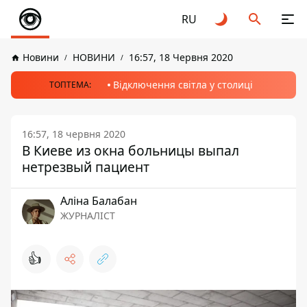
RU
Новини
НОВИНИ
16:57, 18 Червня 2020
Відключення світла у столиці
ТОПТЕМА:
16:57, 18 червня 2020
В Киеве из окна больницы выпал
нетрезвый пациент
Аліна Балабан
ЖУРНАЛІСТ
👍