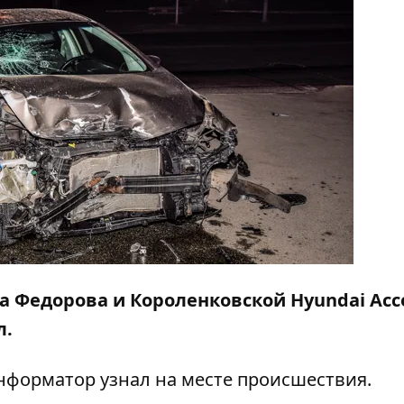
а Федорова и Короленковской Hyundai Acc
л.
нформатор
узнал на месте происшествия.