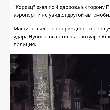
"Кореец" ехал по Федорова в сторону П
аэропорт и не увидел другой автомоби
Машины сильно повреждены, но оба уч
удара Hyundai вылетел на тротуар. Обл
полиция.