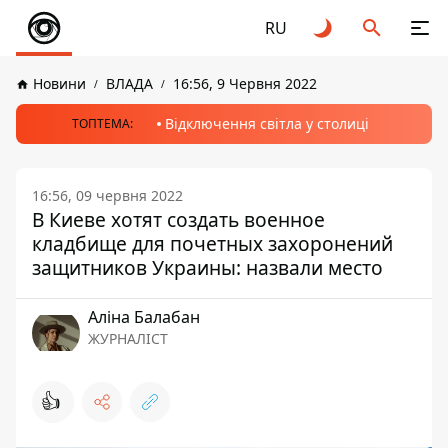
RU
Новини
ВЛАДА
16:56, 9 Червня 2022
Відключення світла у столиці
ТОПТЕМА:
16:56, 09 червня 2022
В Киеве хотят создать военное
кладбище для почетных захоронений
защитников Украины: назвали место
Аліна Балабан
ЖУРНАЛІСТ
👍