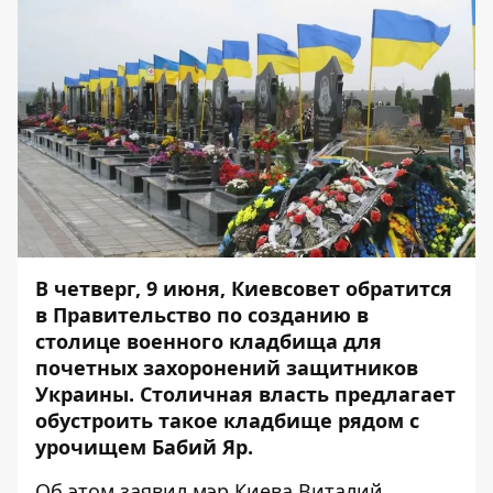
В четверг, 9 июня, Киевсовет обратится
в Правительство по созданию в
столице военного кладбища для
почетных захоронений защитников
Украины. Столичная власть предлагает
обустроить такое кладбище рядом с
урочищем Бабий Яр.
Об этом заявил мэр Киева Виталий