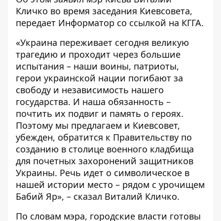
Кличко во время заседания Киевсовета,
передает
Информатор
со ссылкой на КГГА.
«Украина переживает сегодня великую
трагедию и проходит через большие
испытания – наши воины, патриоты,
герои украинской нации погибают за
свободу и независимость нашего
государства. И наша обязанность –
почтить их подвиг и память о героях.
Поэтому мы предлагаем и Киевсовет,
убежден, обратится к Правительству по
созданию в столице военного кладбища
для почетных захоронений защитников
Украины. Речь идет о символическое в
нашей истории место – рядом с урочищем
Бабий Яр», – сказал Виталий Кличко.
По словам мэра, городские власти готовы