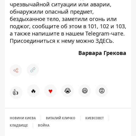
чрезвычайной ситуации или аварии,
обнаружили опасный предмет,
бездыханное тело, заметили огонь или
поджог, сообщите об этом в 101, 102 и 103,
а также напишите в нашем Telegram-чате.
Присоединиться к нему можно
ЗДЕСЬ
.
Варвара Грекова
♥
🔥
😭
😆
😡
👍
НОВИНИ КИЄВА
ВИТАЛИЙ КЛИЧКО
КИЕВСОВЕТ
КЛАДБИЩЕ
ВОЙНА