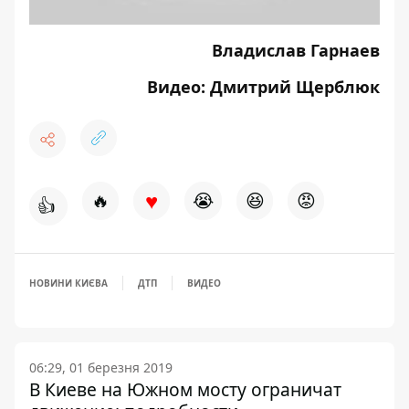
Владислав Гарнаев
Видео: Дмитрий Щерблюк
♥
🔥
😭
😆
😡
👍
НОВИНИ КИЄВА
ДТП
ВИДЕО
06:29, 01 березня 2019
В Киеве на Южном мосту ограничат