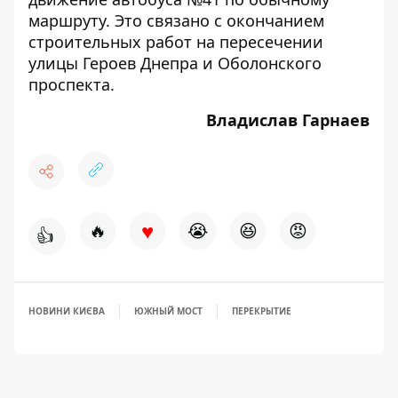
маршруту
. Это связано с окончанием
строительных работ на пересечении
улицы Героев Днепра и Оболонского
проспекта.
Владислав Гарнаев
♥
🔥
😭
😆
😡
👍
НОВИНИ КИЄВА
ЮЖНЫЙ МОСТ
ПЕРЕКРЫТИЕ