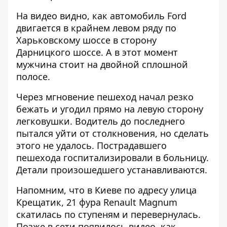
На видео видно, как автомобиль Ford
двигается в крайнем левом ряду по
Харьковскому шоссе в сторону
Дарницкого шоссе. А в этот момент
мужчина стоит на двойной сплошной
полосе.
Через мгновение пешеход начал резко
бежать и угодил прямо на левую сторону
легковушки. Водитель до последнего
пытался уйти от столкновения, но сделать
этого не удалось. Пострадавшего
пешехода госпитализировали в больницу.
Детали произошедшего устанавливаются.
Напомним, что в Киеве по адресу улица
Крещатик, 21 фура
Renault Magnum
скатилась по ступеням и перевернулась
.
Позже в сети появилось видео, как