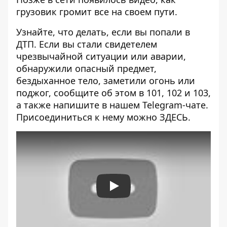
грузовик
громит все на своем пути.
Узнайте, что делать,
если вы попали в
ДТП
. Если вы стали свидетелем
чрезвычайной ситуации или аварии,
обнаружили опасный предмет,
бездыханное тело, заметили огонь или
поджог, сообщите об этом в 101, 102 и 103,
а также напишите в нашем Telegram-чате.
Присоединиться к нему можно
ЗДЕСЬ
.
Play