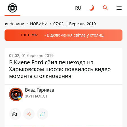
RU
Новини
НОВИНИ
07:02, 1 Березня 2019
Відключення світла у столиці
ТОПТЕМА:
07:02, 01 березня 2019
В Киеве Ford сбил пешехода на
Харьковском шоссе: появилось видео
момента столкновения
Влад Гарнаєв
ЖУРНАЛІСТ
👍