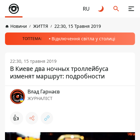
RU
Новини
ЖИТТЯ
22:30, 15 Травня 2019
Відключення світла у столиці
ТОПТЕМА:
22:30, 15 травня 2019
В Киеве два ночных троллейбуса
изменят маршрут: подробности
Влад Гарнаєв
ЖУРНАЛІСТ
👍