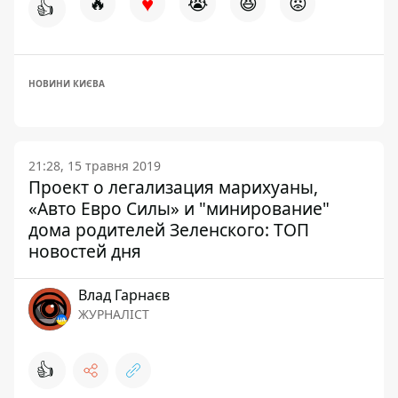
♥
🔥
😭
😆
😡
👍
НОВИНИ КИЄВА
21:28, 15 травня 2019
Проект о легализация марихуаны,
«Авто Евро Силы» и "минирование"
дома родителей Зеленского: ТОП
новостей дня
Влад Гарнаєв
ЖУРНАЛІСТ
👍