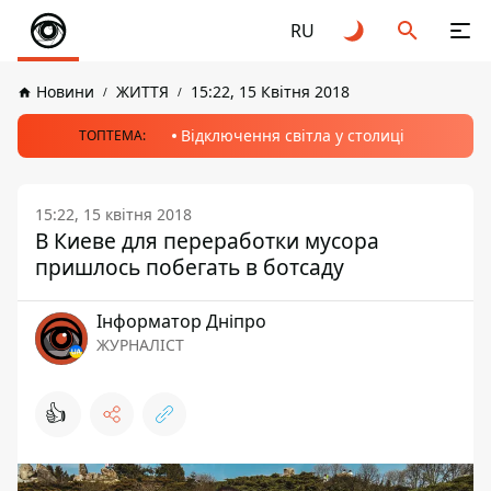
RU
Новини
ЖИТТЯ
15:22, 15 Квітня 2018
Відключення світла у столиці
ТОПТЕМА:
15:22, 15 квітня 2018
В Киеве для переработки мусора
пришлось побегать в ботсаду
Інформатор Дніпро
ЖУРНАЛІСТ
👍