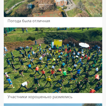
Погода была отличная
Участники хорошенько размялись