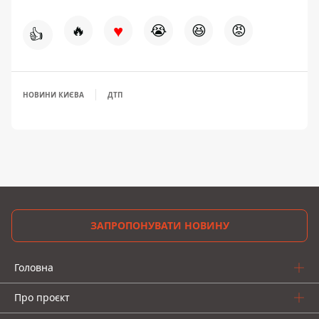
♥
🔥
😭
😆
😡
👍
НОВИНИ КИЄВА
ДТП
ЗАПРОПОНУВАТИ НОВИНУ
Головна
Про проєкт