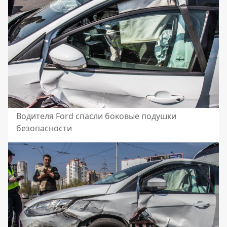
Водителя Ford спасли боковые подушки
безопасности