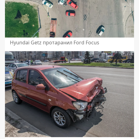
Hyundai Getz протаранил Ford Focus