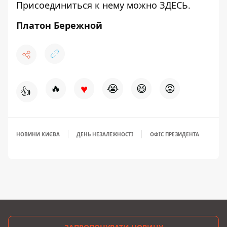
Присоединиться к нему можно
ЗДЕСЬ
.
Платон Бережной
♥
🔥
😭
😆
😡
👍
НОВИНИ КИЄВА
ДЕНЬ НЕЗАЛЕЖНОСТІ
ОФІС ПРЕЗИДЕНТА