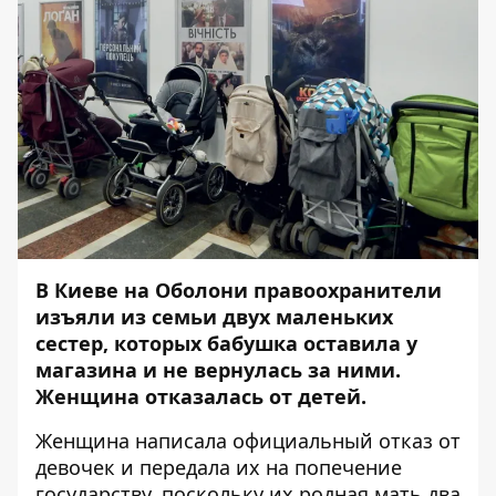
В Киеве на Оболони правоохранители
изъяли из семьи двух маленьких
сестер, которых бабушка оставила у
магазина и не вернулась за ними.
Женщина отказалась от детей.
Женщина написала официальный отказ от
девочек и передала их на попечение
государству, поскольку их родная мать два