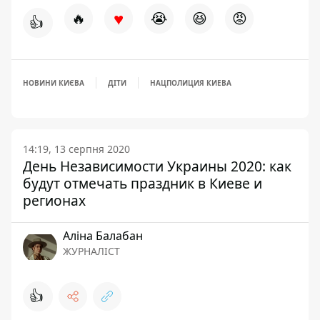
♥
🔥
😭
😆
😡
👍
НОВИНИ КИЄВА
ДІТИ
НАЦПОЛИЦИЯ КИЕВА
14:19, 13 серпня 2020
День Независимости Украины 2020: как
будут отмечать праздник в Киеве и
регионах
Аліна Балабан
ЖУРНАЛІСТ
👍