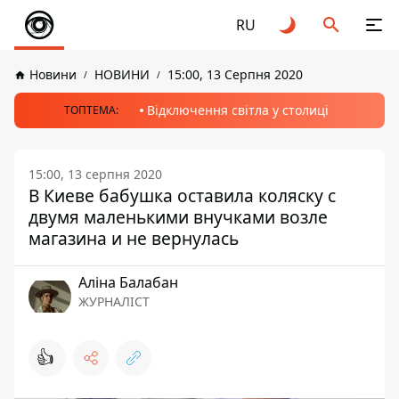
RU
Новини
НОВИНИ
15:00, 13 Серпня 2020
Відключення світла у столиці
ТОПТЕМА:
15:00, 13 серпня 2020
В Киеве бабушка оставила коляску с
двумя маленькими внучками возле
магазина и не вернулась
Аліна Балабан
ЖУРНАЛІСТ
👍