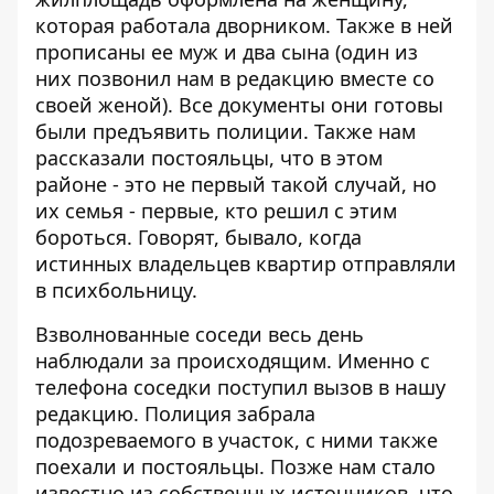
которая работала дворником. Также в ней
прописаны ее муж и два сына (один из
них позвонил нам в редакцию вместе со
своей женой). Все документы они готовы
были предъявить полиции. Также нам
рассказали постояльцы, что в этом
районе - это не первый такой случай, но
их семья - первые, кто решил с этим
бороться. Говорят, бывало, когда
истинных владельцев квартир отправляли
в психбольницу.
Взволнованные соседи весь день
наблюдали за происходящим. Именно с
телефона соседки поступил вызов в нашу
редакцию. Полиция забрала
подозреваемого в участок, с ними также
поехали и постояльцы. Позже нам стало
известно из собственных источников, что