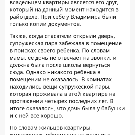
владельцем квартиры является его друг,
который на данный момент находится в
райотделе. При себе у Владимира были
только копии документов.
Также, когда спасатели открыли дверь,
супружеская пара забежала в помещение
в поисках своего ребенка. По словам
мамы, ее дочь не отвечает на звонки, и
должна была после школы вернуться
сюда. Однако никакого ребенка в
помещении не оказалось. В комнатах
находились вещи супружеской пары,
которая проживала в этой квартире на
протяжении четырех последних лет. В
итоге оказалось, что дочь была у бабушки
и с ней все хорошо.
По словам жильцов квартиры,
жилплощадь оформлена на женщину,