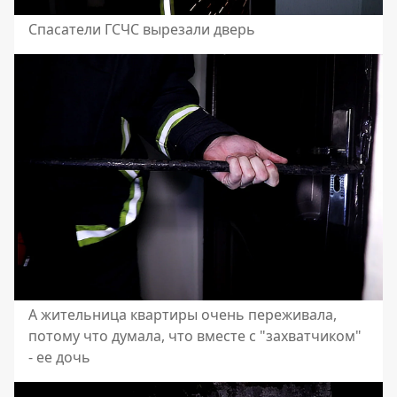
Спасатели ГСЧС вырезали дверь
А жительница квартиры очень переживала,
потому что думала, что вместе с "захватчиком"
- ее дочь