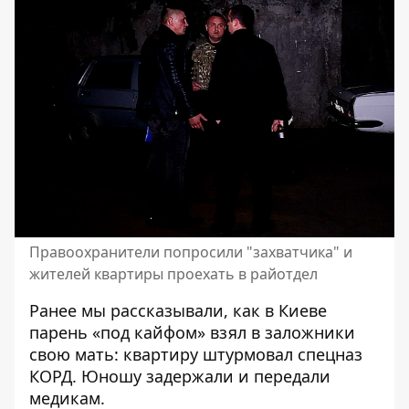
Правоохранители попросили "захватчика" и
жителей квартиры проехать в райотдел
Ранее мы рассказывали, как
в Киеве
парень «под кайфо
м» взял в заложники
свою мать
: квартиру штурмовал спецназ
КОРД. Юношу задержали и передали
медикам.