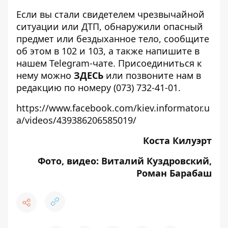
Если вы стали свидетелем чрезвычайной
ситуации или ДТП, обнаружили опасный
предмет или бездыханное тело, сообщите
об этом в 102 и 103, а также напишите в
нашем Telegram-чате. Присоединиться к
нему можно
ЗДЕСЬ
или позвоните нам в
редакцию по номеру (073) 732-41-01.
https://www.facebook.com/kiev.informator.u
a/videos/439386206585019/
Коста Килуэрт
Фото, видео: Виталий Куздровский,
Роман Барабаш