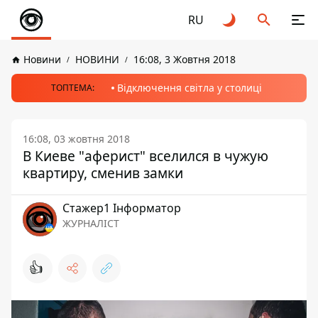
RU
Новини
НОВИНИ
16:08, 3 Жовтня 2018
Відключення світла у столиці
ТОПТЕМА:
16:08, 03 жовтня 2018
В Киеве "аферист" вселился в чужую
квартиру, сменив замки
Стажер1 Інформатор
ЖУРНАЛІСТ
👍