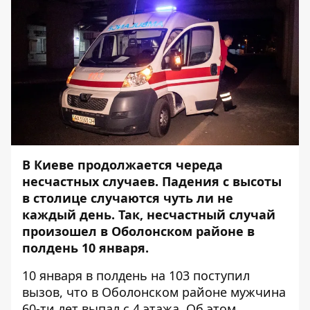
В Киеве продолжается череда
несчастных случаев.
Падения с высоты
в столице случаются чуть ли не
каждый день. Так, несчастный случай
произошел в Оболонском районе в
полдень 10 января.
10 января в полдень на 103 поступил
вызов, что в Оболонском районе мужчина
60-ти лет выпал с 4 этажа. Об этом