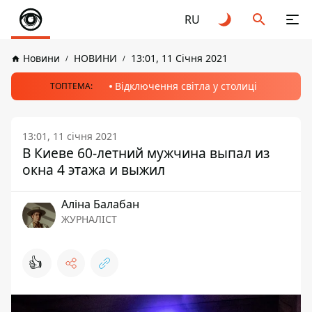
RU
Новини
НОВИНИ
13:01, 11 Січня 2021
Відключення світла у столиці
ТОПТЕМА:
13:01, 11 січня 2021
В Киеве 60-летний мужчина выпал из
окна 4 этажа и выжил
Аліна Балабан
ЖУРНАЛІСТ
👍