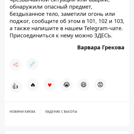
обнаружили опасный предмет,
бездыханное тело, заметили огонь или
поджог, сообщите об этом в 101, 102 и 103,
а также напишите в нашем Telegram-чате.
Присоединиться к нему можно
ЗДЕСЬ
.
Варвара Грекова
♥
🔥
😭
😆
😡
👍
НОВИНИ КИЄВА
ПАДЕНИЕ С ВЫСОТЫ