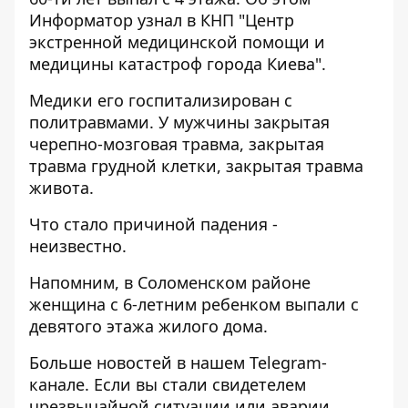
Информатор
узнал в КНП "Центр
экстренной медицинской помощи и
медицины катастроф города Киева".
Медики его госпитализирован с
политравмами. У мужчины закрытая
черепно-мозговая травма, закрытая
травма грудной клетки, закрытая травма
живота.
Что стало причиной падения -
неизвестно.
Напомним, в Соломенском районе
женщина с 6-летним ребенком
выпали с
девятого этажа жилого дома.
Больше новостей в нашем
Telegram-
канале
. Если вы стали свидетелем
чрезвычайной ситуации или аварии,