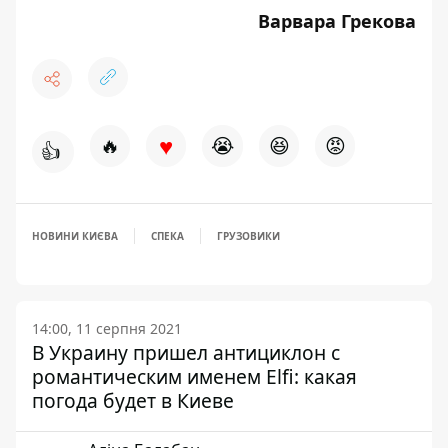
Варвара Грекова
♥
🔥
😭
😆
😡
👍
НОВИНИ КИЄВА
СПЕКА
ГРУЗОВИКИ
14:00, 11 серпня 2021
В Украину пришел антициклон с
романтическим именем Elfi: какая
погода будет в Киеве