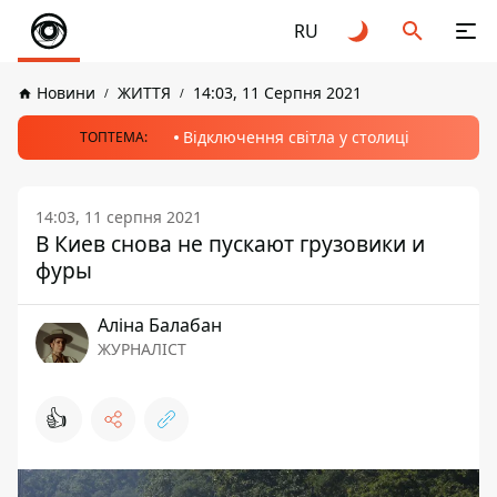
RU
Новини
ЖИТТЯ
14:03, 11 Серпня 2021
Відключення світла у столиці
ТОПТЕМА:
14:03, 11 серпня 2021
В Киев снова не пускают грузовики и
фуры
Аліна Балабан
ЖУРНАЛІСТ
👍