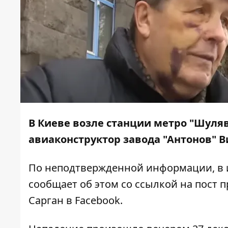
В Киеве возле станции метро "Шуля
авиаконструктор завода "Антонов" В
По неподтвержденной информации, в 
сообщает об этом со ссылкой на пост 
Сарган в Facebook.