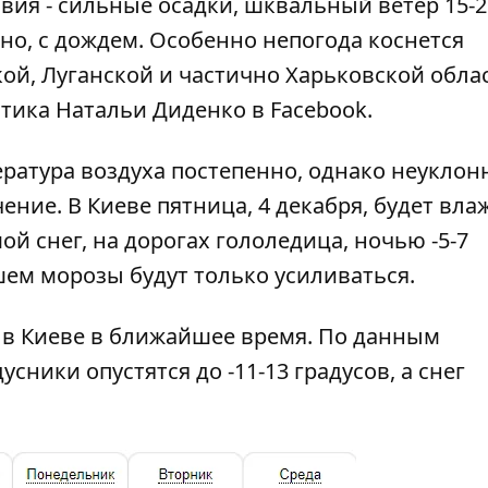
вия -
сильные осадки, шквальный ветер 15-2
жно, с дождем. Особенно непогода коснется
ой, Луганской и частично Харьковской обла
тика Натальи Диденко в Facebook.
ратура воздуха постепенно, однако неуклон
чение.
В Киеве пятница, 4 декабря, будет вла
 снег, на дорогах гололедица, ночью -5-7
ейшем морозы будут только усиливаться.
 в Киеве в ближайшее время. По данным
усники опустятся до -11-13 градусов, а снег