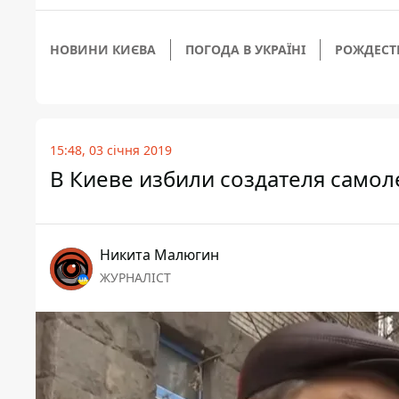
НОВИНИ КИЄВА
ПОГОДА В УКРАЇНІ
РОЖДЕСТ
15:48, 03 січня 2019
В Киеве избили создателя самол
Никита Малюгин
ЖУРНАЛІСТ