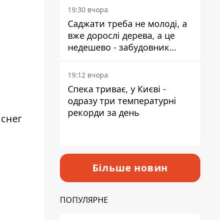
19:30 вчора
Саджати треба не молоді, а
вже дорослі дерева, а це
недешево - забудовник
Ніконов
19:12 вчора
Спека триває, у Києві -
одразу три температурні
рекорди за день
 снег
Більше новин
ПОПУЛЯРНЕ