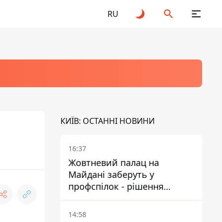
RU
КИЇВ: ОСТАННІ НОВИНИ
16:37
Жовтневий палац на
Майдані заберуть у
профспілок - рішення
Господарського суду
14:58