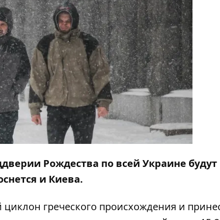
ддверии Рождества по всей Украине будут
снется и Киева.
й циклон греческого происхождения и принес