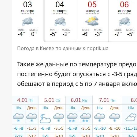
Погода в Киеве по данным sinoptik.ua
Такие же данные по температуре предо
постепенно будет опускаться с -3-5 град
обещают в период с 5 по 7 января вкл