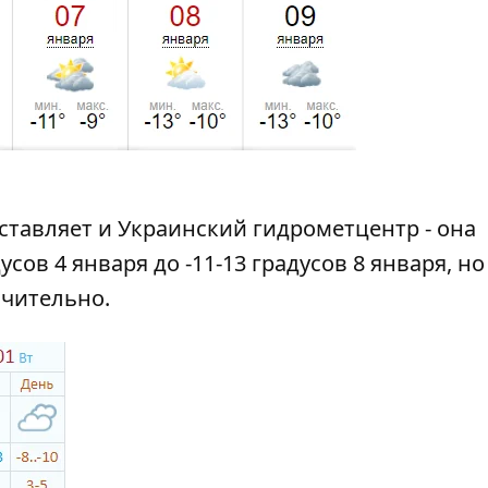
ставляет и Украинский гидрометцентр - она
усов 4 января до -11-13 градусов 8 января, но
ючительно.