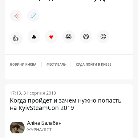
♥
🔥
😭
😆
😡
👍
НОВИНИ КИЄВА
ФЕСТИВАЛЬ
КУДА ПОЙТИ В КИЕВЕ
17:13, 31 серпня 2019
Когда пройдет и зачем нужно попасть
на KyivSteamCon 2019
Аліна Балабан
ЖУРНАЛІСТ