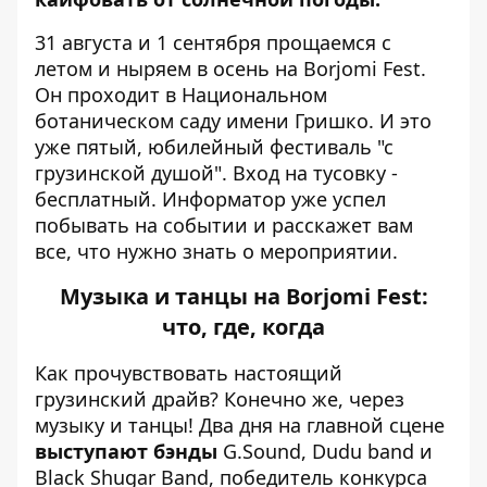
31 августа и 1 сентября прощаемся с
летом и ныряем в осень на Borjomi Fest.
Он проходит в
Национальном
ботаническом саду имени Гришко. И это
уже пятый, юбилейный фестиваль "с
грузинской душой". Вход на тусовку -
бесплатный.
Информатор
уже успел
побывать на событии и расскажет вам
все, что нужно знать о мероприятии.
Музыка и танцы на
Borjomi Fest:
что, где, когда
Как прочувствовать настоящий
грузинский драйв? Конечно же, через
музыку и танцы!
Два дня на главной сцене
выступают бэнды
G.Sound, Dudu band и
Black Shugar Band, победитель конкурса