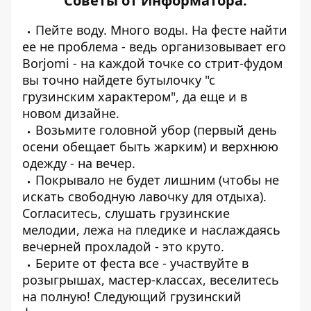
Советы от Информатора:
Пейте воду. Много воды. На фесте найти
ее не проблема - ведь организовывает его
Borjomi - на каждой точке со стрит-фудом
вы точно найдете бутылочку "с
грузинским характером", да еще и в
новом дизайне.
Возьмите головной убор (первый день
осени обещает быть жарким) и верхнюю
одежду - на вечер.
Покрывало не будет лишним (чтобы не
искать свободную лавочку для отдыха).
Согласитесь, слушать грузинские
мелодии, лежа на пледике и наслаждаясь
вечерней прохладой - это круто.
Берите от феста все - участвуйте в
розыгрышах, мастер-классах, веселитесь
на полную! Следующий грузинский