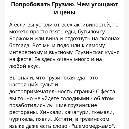
Попробовать Грузию. Чем угощают
и цены
А если вы устали от всех активиностей, то
можете просто взять еды, бутылочку
Боржоми или вина и отдохнуть на склонах
ботсада.
Вот мы и подошли к самому
интересному и вкусному. Грузинская кухня
на фесте! Ее здесь очень много и на
любой вкус.
Вы знали, что грузинская еда - это
настоящий культ и
достопримечательность страны? С феста
вы точно не уйдете голодными - об этом
позаботились лучшие грузинские
рестораны. Хинкали, хачапури, ткемали,
чурчхела, пхали…Кстати, в грузинском
языке даже есть слово - "шемомеджамо".