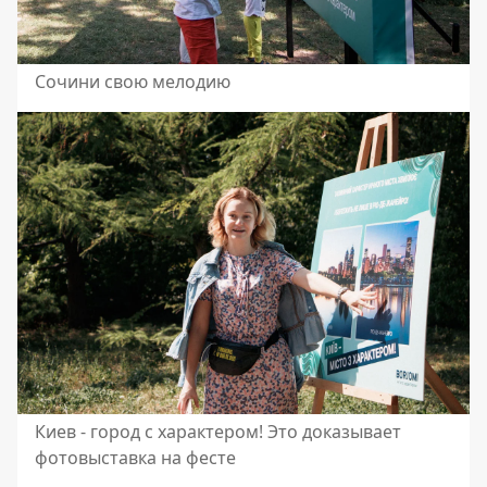
Сочини свою мелодию
Киев - город с характером! Это доказывает
фотовыставка на фесте