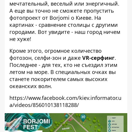
мечтательный, веселый или энергичный.
А еще вы точно не сможете пропустить
фотопроект от Borjomi о Киеве. На
картинах - сравнение столицы с другими
городами. Вот увидите - наш город ничем
не хуже!
Кроме этого, огромное количество
фотозон, селфи-зон и даже
VR-серфинг
.
Последнее - для тех, кто не съездил этим
летом на море. В специальных очках вы
станете покорителем самых высоких
океанских волн.
https://www.facebook.com/kiev.informator.u
a/videos/856010138118288/