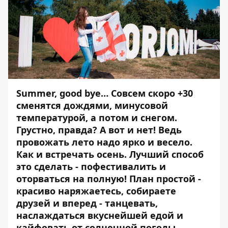
Summer, good bye… Совсем скоро +30
сменятся дождями, минусовой
температурой, а потом и снегом.
Грустно, правда? А вот и нет! Ведь
провожать лето надо ярко и весело.
Как и встречать осень. Лучший способ
это сделать - пофестивалить и
оторваться на полную! План простой -
красиво наряжаетесь, собираете
друзей и вперед - танцевать,
наслаждаться вкуснейшей едой и
кайфовать от солнечной погоды.