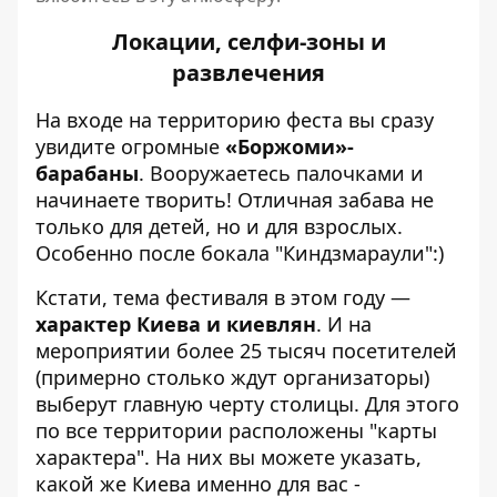
Локации, селфи-зоны и
развлечения
На входе на территорию феста вы сразу
увидите огромные
«Боржоми»-
барабаны
. Вооружаетесь палочками и
начинаете творить! Отличная забава не
только для детей, но и для взрослых.
Особенно после бокала "Киндзмараули":)
Кстати, тема фестиваля в этом году —
характер Киева и киевлян
. И на
мероприятии более 25 тысяч посетителей
(примерно столько ждут организаторы)
выберут главную черту столицы. Для этого
по все территории расположены "карты
характера". На них вы можете указать,
какой же Киева именно для вас -