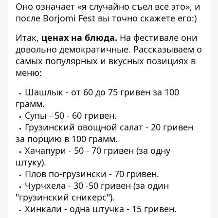
Оно означает «я случайно съел все это», и
после
Borjomi Fest вы точно скажете его:)
Итак,
ценах на блюда.
На фестивале они
довольно демократичные. Рассказываем о
самых популярных и вкусных позициях в
меню:
Шашлык - от 60 до 75 гривен за 100
грамм.
Супы - 50 - 60 гривен.
Грузинский овощной салат - 20 гривен
за порцию в 100 грамм.
Хачапури - 50 - 70 гривен (за одну
штуку).
Плов по-грузински - 70 гривен.
Чурчхела - 30 -50 гривен (за один
"грузинский сникерс").
Хинкали - одна штучка - 15 гривен.