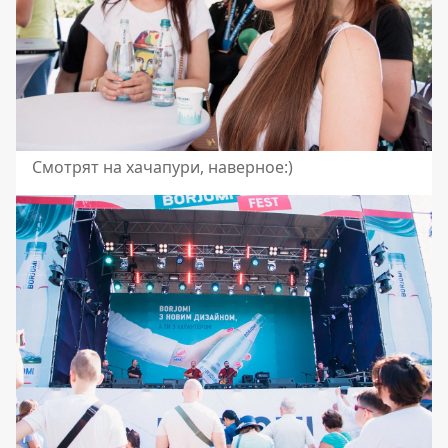
Смотрят на хачапури, наверное:)