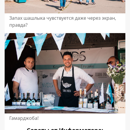
Запах шашлыка чувствуется даже через экран,
правда?
Гамарджоба!