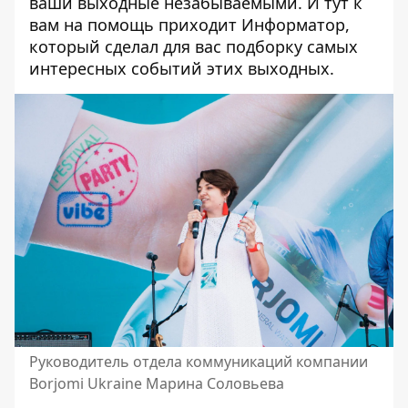
ваши выходные незабываемыми. И тут к
вам на помощь приходит Информатор,
который сделал для вас подборку
самых
интересных событий этих выходных
.
Руководитель отдела коммуникаций компании
Borjomi Ukraine Марина Соловьева