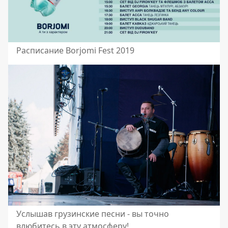
Расписание Borjomi Fest 2019
Услышав грузинские песни - вы точно
влюбитесь в эту атмосферу!