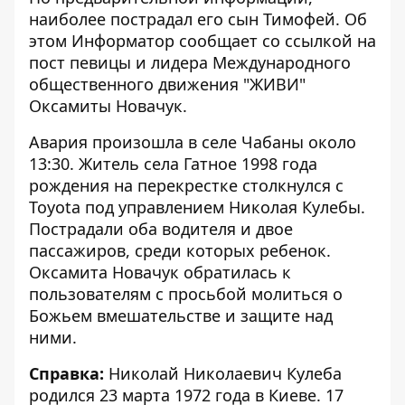
наиболее пострадал его сын Тимофей. Об
этом
Информатор
сообщает со ссылкой на
пост певицы и лидера Международного
общественного движения "ЖИВИ"
Оксамиты Новачук
.
Авария произошла в селе Чабаны около
13:30. Житель села Гатное 1998 года
рождения на перекрестке столкнулся с
Toyota под управлением
Николая Кулебы
.
Пострадали оба водителя и двое
пассажиров, среди которых ребенок.
Оксамита Новачук обратилась к
пользователям с просьбой молиться о
Божьем вмешательстве и защите над
ними.
Справка:
Николай Николаевич Кулеба
родился 23 марта 1972 года в Киеве. 17