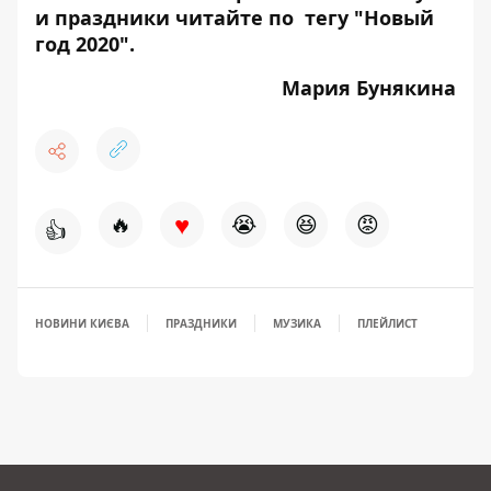
и праздники читайте по тегу "
Новый
год 2020
".
Мария Бунякина
♥
🔥
😭
😆
😡
👍
НОВИНИ КИЄВА
ПРАЗДНИКИ
МУЗИКА
ПЛЕЙЛИСТ