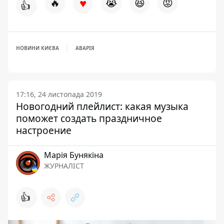
♥
🔥
😭
😆
😡
👍
НОВИНИ КИЄВА
АВАРІЯ
17:16, 24 листопада 2019
Новогодний плейлист: какая музыка
поможет создать праздничное
настроение
Марія Бунякіна
ЖУРНАЛІСТ
👍