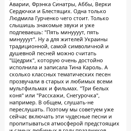
Аварии, Фрэнка Синатры, Аббы, Верки
Сердючки и Блестящих. Одна только
Людмила Гурченко чего стоит. Только
слышишь знакомые звуки и уже
подпеваешь: "Пять минуууут, пять
минуууут". Ну а для жителей Украины
традиционной, самой символичной и
душевной песней можно считать
"Щедрик", которую очень достойно
исполнила и записала Тина Кароль. А
сколько классных тематических песен
прозвучали в старых и любимых всеми
мультфильмах и фильмах. "Три белых
коня" или "Расскажи, Снегурочка",
например. В общем, слушать-не
переслушать. Поэтому мы советуем уже
сейчас включать эти чудесные песни и
пропитываться атмосферой предстоящих
и самых любимых в году праздников.