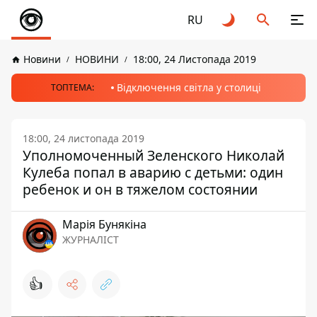
RU
Новини
НОВИНИ
18:00, 24 Листопада 2019
Відключення світла у столиці
ТОПТЕМА:
18:00, 24 листопада 2019
Уполномоченный Зеленского Николай
Кулеба попал в аварию с детьми: один
ребенок и он в тяжелом состоянии
Марія Бунякіна
ЖУРНАЛІСТ
👍