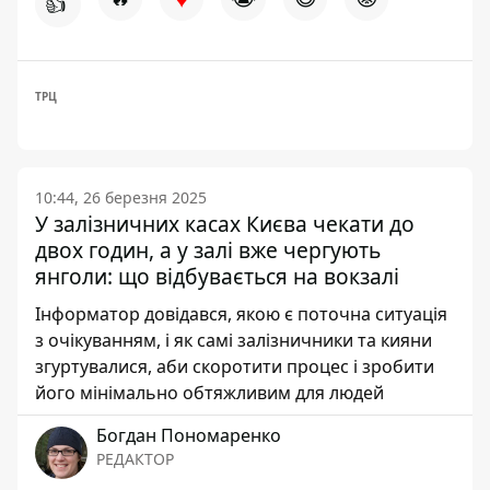
👍
ТРЦ
10:44, 26 березня 2025
У залізничних касах Києва чекати до
двох годин, а у залі вже чергують
янголи: що відбувається на вокзалі
Інформатор довідався, якою є поточна ситуація
з очікуванням, і як самі залізничники та кияни
згуртувалися, аби скоротити процес і зробити
його мінімально обтяжливим для людей
Богдан Пономаренко
РЕДАКТОР