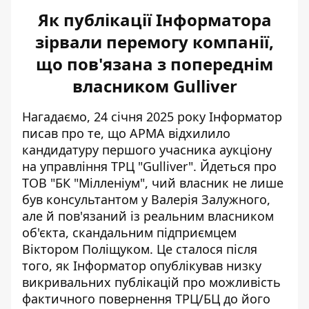
Як публікації Інформатора
зірвали перемогу компанії,
що пов'язана з попереднім
власником Gulliver
Нагадаємо, 24 січня 2025 року Інформатор
писав про те, що АРМА
відхилило
кандидатуру першого учасника аукціону
на управління ТРЦ "Gulliver". Йдеться про
ТОВ "БК "Мілленіум", чий власник не лише
був консультантом у Валерія Залужного,
але й пов'язаний із реальним власником
об'єкта, скандальним підприємцем
Віктором Поліщуком. Це сталося після
того, як Інформатор опублікував низку
викривальних публікацій про можливість
фактичного повернення ТРЦ/БЦ до його