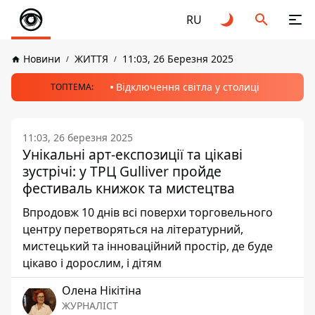
RU
Новини
ЖИТТЯ
11:03, 26 Березня 2025
Відключення світла у столиці
ТОПТЕМА:
11:03, 26 березня 2025
Унікальні арт-експозиції та цікаві
зустрічі: у ТРЦ Gulliver пройде
фестиваль книжок та мистецтва
Впродовж 10 днів всі поверхи торговельного
центру перетворяться на літературний,
мистецький та інноваційний простір, де буде
цікаво і дорослим, і дітям
Олена Нікітіна
ЖУРНАЛІСТ