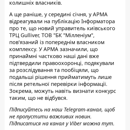
колишніх власників.
А ще раніше, у середині січня, у АРМА
відреагували на публікацію Інформатора
про те, що новий управитель київського
ТРЦ Gulliver, ТОВ "БК "Мілленіум",
пов'язаний із попереднім власником
комплексу. У АРМА зазначили, що
принаймні частково наші дані вже
підтвердили правоохоронці, подякували
за розслідування та пообіцяли, що
подальші рішення прийматимуть лише
після ретельної перевірки інформації.
Зокрема, можуть навіть визнати конкурс
таким, що не відбувся.
Підписуйтесь на наш
Telegram-канал
, щоб
не пропустити важливих новин.
Підписатися на канал у Viber можна
тут
.