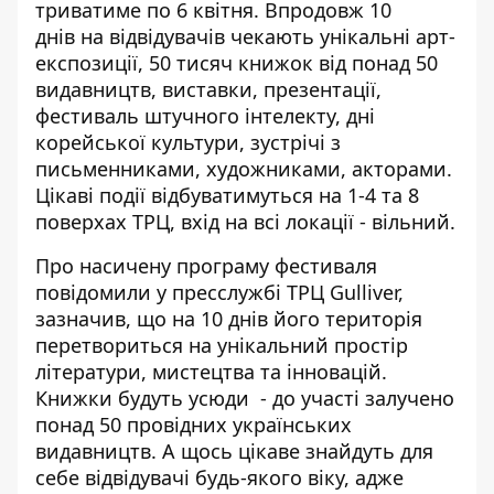
триватиме по 6 квітня. Впродовж 10
днів
на відвідувачів чекають
унікальні арт-
експозиції, 50 тисяч книжок від понад 50
видавництв, виставки, презентації,
фестиваль штучного інтелекту, дні
корейської культури, зустрічі з
письменниками, художниками, акторами.
Цікаві події відбуватимуться на 1-4 та 8
поверхах ТРЦ, вхід на всі локації - вільний.
Про насичену програму фестиваля
повідомили
у пресслужбі ТРЦ
Gulliver
,
зазначив, що на 10 днів його територія
перетвориться на унікальний простір
літератури, мистецтва та інновацій.
Книжки будуть усюди - до участі залучено
понад 50 провідних українських
видавництв. А щось цікаве знайдуть для
себе відвідувачі будь-якого віку, адже