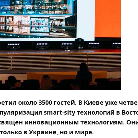
етил около 3500 гостей. В Киеве уже четв
уляризация smart-sity технологий в Вост
 посвящен инновационным технологиям. Он
только в Украине, но и мире.