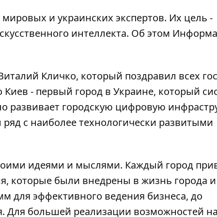
мировых и украинских экспертов. Их цель -
кусственного интеллекта. Об этом
Информа
Виталий Кличко, который поздравил всех го
о Киев - первый город в Украине, который с
но развивает городскую цифровую инфрастру
н ряд с наиболее технологически развитыми
своими идеями и мыслями. Каждый город при
я, которые были внедрены в жизнь города и
мм для эффективного ведения бизнеса, до
. Для большей реализации возможностей н