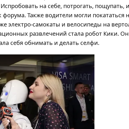
Испробовать на себе, потрогать, пощупать, 
 форума. Также водители могли покататься 
акже электро-самокаты и велосипеды на верт
ационных развлечений стала робот Кики. Он
ала себя обнимать и делать селфи.
y