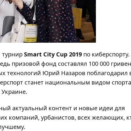
 турнир
Smart City Cup 2019
по киберспорту.
дь призовой фонд составлял 100 000 гривен
х технологий Юрий Назаров поблагодарил 
берспорт станет национальным видом спорта
 Украине.
нный актуальный контент и новые идеи для
их компаний, урбанистов, всех желающих, к
лучшему.