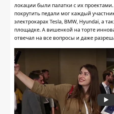
локации были палатки с их проектами. 
покрутить педали мог каждый участник
электрокарах
Tesla, BMW, Hyundai, а т
площадке. А вишенкой на торте иннов
отвечал на все вопросы и даже разреш
Pla