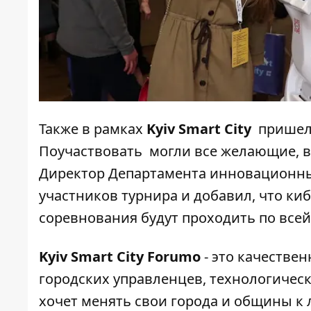
Также в рамках
Kyiv Smart City
пришел
Поучаствовать могли все желающие, ве
Директор Департамента инновационны
участников турнира и добавил, что ки
соревнования будут проходить по всей
Kyiv Smart City Forumо
- это качестве
городских управленцев, технологическ
хочет менять свои города и общины к 