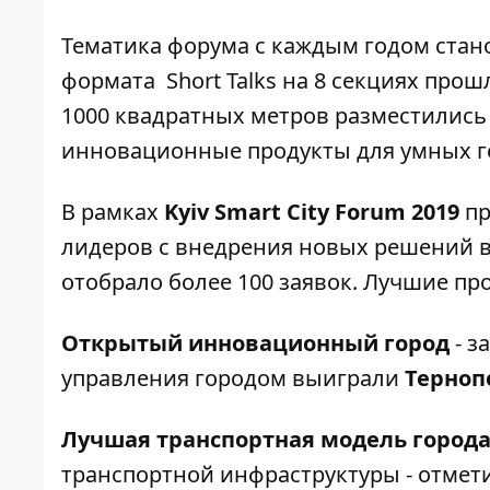
Тематика форума с каждым годом стан
формата
Short Talks на 8 секциях про
1000 квадратных метров разместились
инновационные продукты для умных г
В рамках
Kyiv Smart City Forum 2019
пр
лидеров с внедрения новых решений в
отобрало более 100 заявок. Лучшие пр
Открытый инновационный город
- з
управления городом выиграли
Терноп
Лучшая транспортная модель город
транспортной инфраструктуры - отме