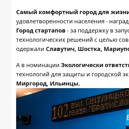
Самый комфортный город для жизн
удовлетворенности населения - награ
Город стартапов
- за поддержку в зап
технологических решений с целью сов
одержали
Славутич, Шостка, Мариуп
А в номинации
Экологически ответст
технологий для защиты и городской 
Миргород, Ильинцы.