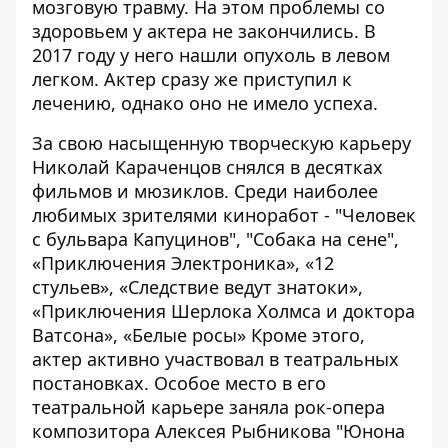
мозговую травму. На этом проблемы со
здоровьем у актера не закончились. В
2017 году у него нашли опухоль в левом
легком. Актер сразу же приступил к
лечению, однако оно не имело успеха.
За свою насыщенную творческую карьеру
Николай Караченцов снялся в десятках
фильмов и мюзиклов. Среди наиболее
любимых зрителями киноработ - "Человек
с бульвара Капуцинов", "Собака на сене",
«Приключения Электроника», «12
стульев», «Следствие ведут знатоки»,
«Приключения Шерлока Холмса и доктора
Ватсона», «Белые росы» Кроме этого,
актер активно участвовал в театральных
постановках. Особое место в его
театральной карьере заняла рок-опера
композитора Алексея Рыбникова "Юнона