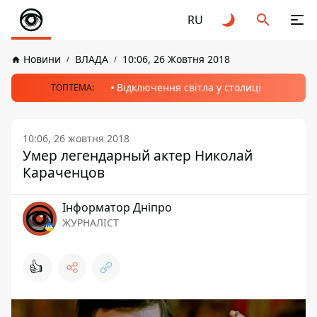
RU
Новини
ВЛАДА
10:06, 26 Жовтня 2018
Відключення світла у столиці
ТОПТЕМА:
10:06, 26 жовтня 2018
Умер легендарный актер Николай
Караченцов
Інформатор Дніпро
ЖУРНАЛІСТ
👍