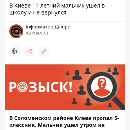
В Киеве 11-летний мальчик ушел в
школу и не вернулся
Інформатор Дніпро
ЖУРНАЛІСТ
👍
В Соломенском районе Киева пропал 5-
классник. Мальчик ушел утром на