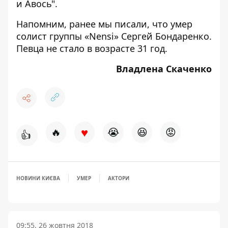
и Авось".
Напомним, ранее мы писали, что умер
солист группы «Nensi»
Сергей Бондаренко
.
Певца не стало в возрасте 31 год.
Владлена Скаченко
♥
🔥
😭
😆
😡
👍
НОВИНИ КИЄВА
УМЕР
АКТОРИ
09:55, 26 жовтня 2018