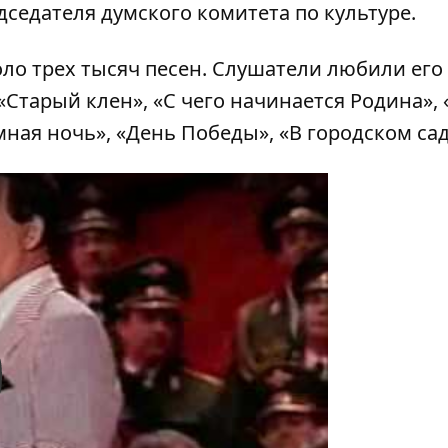
дседателя думского комитета по культуре.
ло трех тысяч песен. Слушатели любили его
Старый клен», «С чего начинается Родина», 
ная ночь», «День Победы», «В городском сад
y