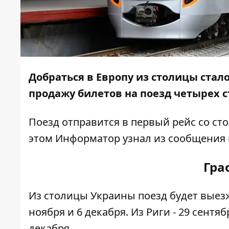
Добраться в Европу из столицы стал
продажу билетов на
поезд четырех 
Поезд отправится в первый рейс со сто
этом
Информатор
узнал из сообщения 
Гра
Из столицы Украины поезд будет выезжать 
ноября и 6 декабря. Из Риги - 29 сентября,
декабря.