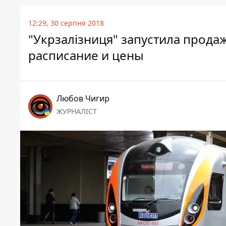
12:29, 30 серпня 2018
"Укрзалізниця" запустила продаж
расписание и цены
Любов Чигир
ЖУРНАЛІСТ