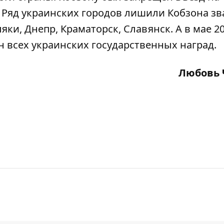
 Ряд украинских городов лишили Кобзона зв
яки, Днепр, Краматорск, Славянск. А в мае 2
 всех украинских государственных наград.
Любовь 