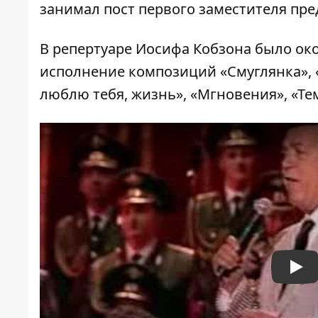
занимал пост первого заместителя пре
В репертуаре Иосифа Кобзона было око
исполнение композиций «Смуглянка», «
люблю тебя, жизнь», «Мгновения», «Тем
Pla