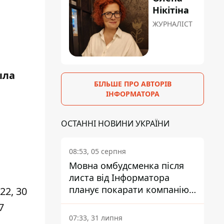
Нікітіна
ЖУРНАЛІСТ
ыла
БІЛЬШЕ ПРО АВТОРІВ
ІНФОРМАТОРА
ОСТАННІ НОВИНИ УКРАЇНИ
08:53, 05 серпня
Мовна омбудсменка після
листа від Інформатора
планує покарати компанію-
22, 30
підрядника ПриватБанку
7
07:33, 31 липня