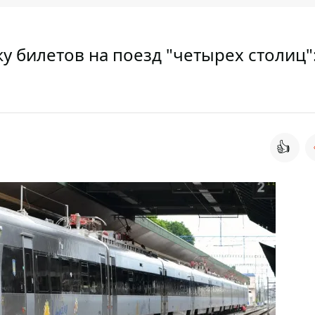
у билетов на поезд "четырех столиц"
👍