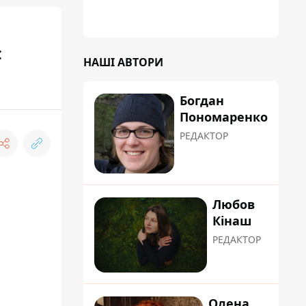
:
НАШІ АВТОРИ
Богдан
Пономаренко
РЕДАКТОР
Любов
Кінаш
РЕДАКТОР
Олена