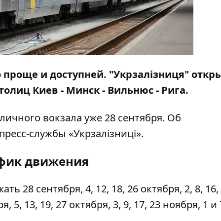
о проще и доступней. "Укрзалізниця" откр
столиц
Киев - Минск - Вильнюс - Рига.
личного вокзала уже 28 сентября. Об
пресс-службы «Укрзалізниці».
фик движения
28 сентября, 4, 12, 18, 26 октября, 2, 8, 16, 
 5, 13, 19, 27 октября, 3, 9, 17, 23 ноября, 1 и 