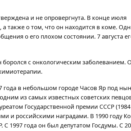
ерждена и не опровергнута. В конце июля
а также о том, что он находится в коме. Од
бщения о его плохом состоянии. 7 августа ег
ч боролся с онкологическим заболеванием. 
 химиотерапии.
37 года в небольшом городе Часов Яр под н
 одним из самых известных советских певцов
уреатом Государственной премии СССР (1984 
и и российскими наградами. В 1990 году К
. С 1997 года он был депутатом Госдумы. С 20