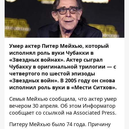
Умер актер Питер Мейхью, который
исполнял роль вуки Чубакки в
«Звездных войнах». Актер сыграл
Чубакку в оригинальной трилогии — с
четвертого по шестой эпизоды
«Звездных войн». В 2005 году он снова
исполнил роль вуки в «Мести Ситхов».
Семья Мейхью сообщила, что актер умер
вечером 30 апреля. Об этом
Информатор
сообщает со ссылкой на
Associated Press
.
Питеру Мейхью было 74 года. Причину