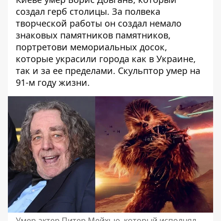
создал герб столицы. За полвека
творческой работы он создал немало
знаковых памятников памятников,
портретови мемориальных досок,
которые украсили города как в Украине,
так и за ее пределами. Скульптор умер на
91-м году жизни.
Умер актер Питер Мейхью, который исполнял