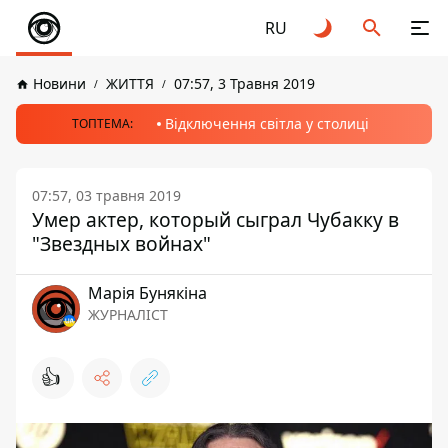
RU
Новини
ЖИТТЯ
07:57, 3 Травня 2019
Відключення світла у столиці
ТОПТЕМА:
07:57, 03 травня 2019
Умер актер, который сыграл Чубакку в
"Звездных войнах"
Марія Бунякіна
ЖУРНАЛІСТ
👍