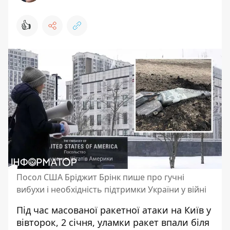
👍
Посол США Бріджит Брінк пише про гучні
вибухи і необхідність підтримки України у війні
Під час
масованої ракетної атаки на Київ у
вівторок, 2 січня
, уламки ракет впали біля