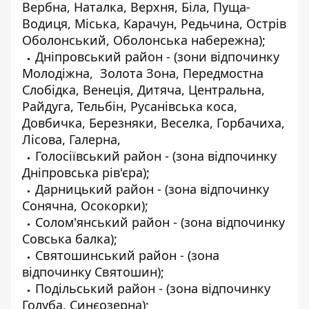
Вербна, Наталка, Верхня, Біла, Пуща-
Водиця, Міська, Карачун, Редьчина, Острів
Оболонський, Оболонська набережна);
Дніпровський район - (зони відпочинку
Молодіжна, Золота Зона, Передмостна
Слобідка, Венеція, Дитяча, Центральна,
Райдуга, Тельбін, Русанівська коса,
Довбичка, Березняки, Веселка, Горбачиха,
Лісова, Галерна,
Голосіївський район - (зона відпочинку
Дніпровська рів'єра);
Дарницький район - (зона відпочинку
Сонячна, Осокорки);
Солом'янський район - (зона відпочинку
Совська балка);
Святошинський район - (зона
відпочинку Святошин);
Подільський район - (зона відпочинку
Голуба, Синєозерна);