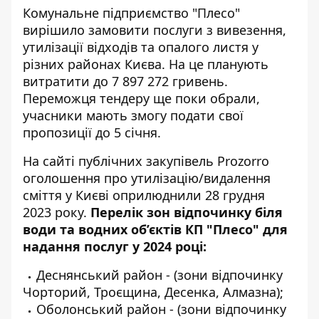
Комунальне підприємство "Плесо"
вирішило замовити
послуги з вивезення,
утилізації відходів
та опалого листя у
різних районах Києва. На це планують
витратити до 7 897 272 гривень.
Переможця тендеру ще поки обрали,
учасники мають змогу подати свої
пропозиції до 5 січня.
На сайті публічних закупівель Prozorro
оголошення про
утилізацію/видалення
сміття у Києві оприлюднили
28 грудня
2023 року.
Перелік зон відпочинку біля
води та водних об’єктів КП "Плесо" для
надання послуг у 2024 році:
Деснянський район - (зони відпочинку
Чорторий, Троєщина, Десенка, Алмазна);
Оболонський район - (зони відпочинку