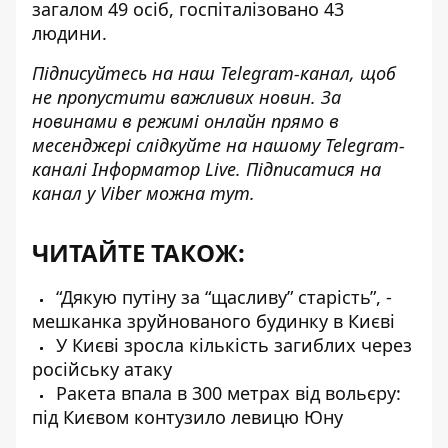
загалом 49 осіб, госпіталізовано 43
людини.
Підписуйтесь на наш
Telegram-канал
, щоб
не пропустити важливих новин. За
новинами в режимі онлайн прямо в
месенджері слідкуйте на нашому
Telegram-
каналі
Інформатор Live. Підписатися на
канал у Viber можна
тут
.
ЧИТАЙТЕ ТАКОЖ:
“Дякую путіну за “щасливу” старість”, -
мешканка зруйнованого будинку в Києві
У Києві зросла кількість загиблих через
російську атаку
Ракета впала в 300 метрах від вольєру:
під Києвом контузило левицю Юну