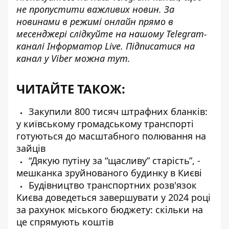
не пропустити важливих новин. За
новинами в режимі онлайн прямо в
месенджері слідкуйте на нашому Telegram-
каналі
Інформатор Live
. Підписатися на
канал у Viber можна
тут
.
ЧИТАЙТЕ ТАКОЖ:
Закупили 800 тисяч штрафних бланків:
у київському громадському транспорті
готуються до масштабного полювання на
зайців
“Дякую путіну за “щасливу” старість”, -
мешканка зруйнованого будинку в Києві
Будівництво транспортних розв'язок
Києва доведеться завершувати у 2024 році
за рахунок міського бюджету: скільки на
це спрямують коштів