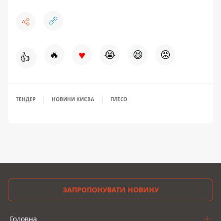
♥
🔥
😭
😆
😡
👍
ТЕНДЕР
НОВИНИ КИЄВА
ПЛЕСО
ЗАПРОПОНУВАТИ НОВИНУ
Головна