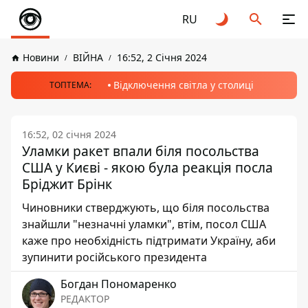
RU
Новини
ВІЙНА
16:52, 2 Січня 2024
Відключення світла у столиці
ТОПТЕМА:
16:52, 02 січня 2024
Уламки ракет впали біля посольства
США у Києві - якою була реакція посла
Бріджит Брінк
Чиновники стверджують, що біля посольства
знайшли "незначні уламки", втім, посол США
каже про необхідність підтримати Україну, аби
зупинити російського президента
Богдан Пономаренко
РЕДАКТОР