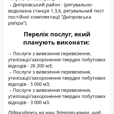
Дніпровський район - (рятувально-
водолазна станція 1,3,6, рятувальний пост
постійної комплектації "Дніпровська
рів'єра").
Перелік послуг, який
планують виконати:
Послуги з вивезення перевезення,
утилізації/захоронення твердих побутових
відходів - 26 200 м3;
Послуги з вивезення перевезення,
утилізації/захоронення твердих побутових
відходів - 5 000 м3;
Послуги з вивезення перевезення,
утилізації/захоронення твердих побутових
відходів - 3 000 м3.
Підписуйтесь на наш
Telegram-канал
, щоб