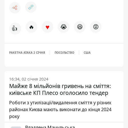
♥
🔥
😭
😆
😡
👍
РАКЕТНА АТАКА 2 СІЧНЯ
ПОСОЛЬСТВО
США
16:34, 02 січня 2024
Майже 8 мільйонів гривень на сміття:
київське КП Плесо оголосило тендер
Роботи з утилізації/видалення сміття у різних
районах Києва мають виконати до кінця 2024
року
Владлена Мачульська