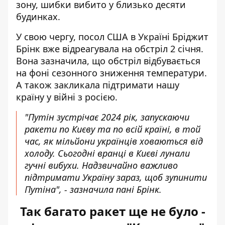
зону, шибки вибито у близько десяти
будинках.
У свою чергу, посол США в Україні Бріджит
Брінк вже відреагувала на обстріл 2 січня.
Вона зазначила, що обстріл відбувається
на фоні сезонного зниження температури.
А також закликала підтримати нашу
країну у війні з росією.
"Путін зустрічає 2024 рік,
запускаючи
ракети по Києву
та по всій країні, в той
час, як мільйони українців ховаються від
холоду. Сьогодні вранці в Києві лунали
гучні вибухи. Надзвичайно важливо
підтримати Україну зараз, щоб зупинити
Путіна", - зазначила пані Брінк.
Так багато ракет ще не було -