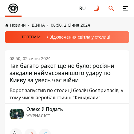
RU
Новини
ВІЙНА
08:50, 2 Січня 2024
Відключення світла у столиці
ТОПТЕМА:
08:50, 02 січня 2024
Так багато ракет ще не було: росіяни
завдали наймасованішого удару по
Києву за увесь час війни
Ворог запустив по столиці безліч боєприпасів, у
тому числі аеробалістичні "Кинджали"
Олексій Подать
ЖУРНАЛІСТ