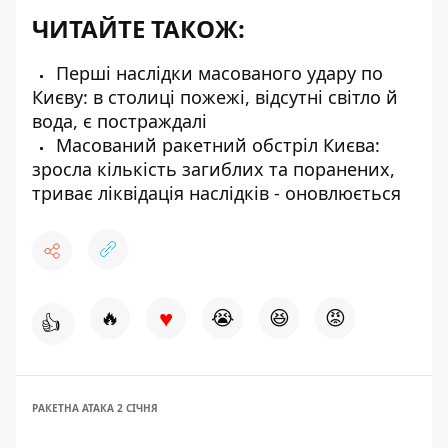
ЧИТАЙТЕ ТАКОЖ:
Перші наслідки масованого удару по
Києву: в столиці пожежі, відсутні світло й
вода, є постраждалі
Масований ракетний обстріл Києва:
зросла кількість загиблих та поранених,
триває ліквідація наслідків - оновлюється
♥
🔥
😭
😆
😡
👍
РАКЕТНА АТАКА 2 СІЧНЯ