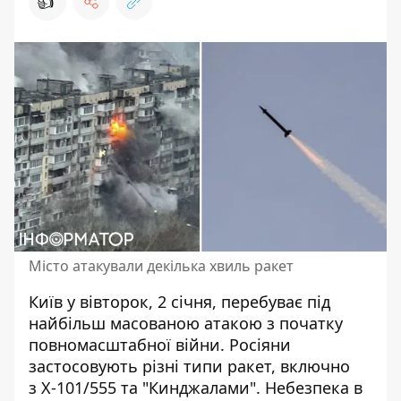
👍
Місто атакували декілька хвиль ракет
Київ у вівторок, 2 січня,
перебуває під
найбільш масованою атакою
з початку
повномасштабної війни. Росіяни
застосовують різні типи ракет, включно
з Х-101/555 та "Кинджалами". Небезпека в