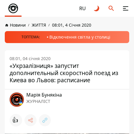
RU
Новини
ЖИТТЯ
08:01, 4 Січня 2020
Відключення світла у столиці
ТОПТЕМА:
08:01, 04 січня 2020
«Укрзалізниця» запустит
дополнительный скоростной поезд из
Киева во Львов: расписание
Марія Бунякіна
ЖУРНАЛІСТ
👍