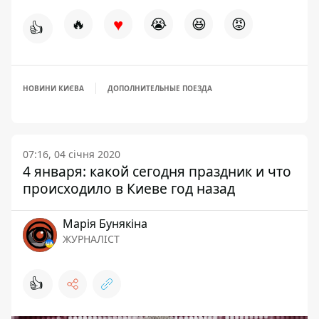
♥
🔥
😭
😆
😡
👍
НОВИНИ КИЄВА
ДОПОЛНИТЕЛЬНЫЕ ПОЕЗДА
07:16, 04 січня 2020
4 января: какой сегодня праздник и что
происходило в Киеве год назад
Марія Бунякіна
ЖУРНАЛІСТ
👍