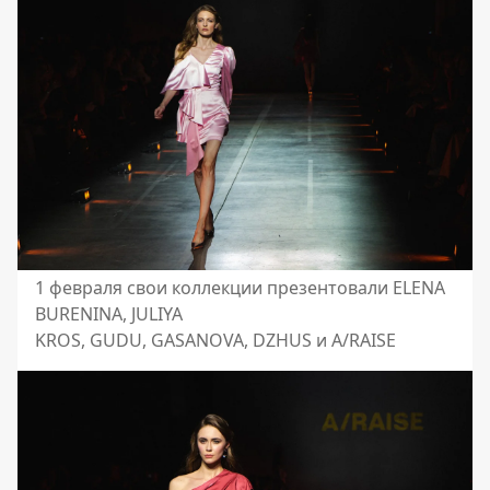
1 февраля свои коллекции презентовали ELENA
BURENINA, JULIYA
KROS, GUDU, GASANOVA, DZHUS и A/RAISE