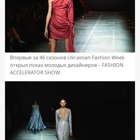
Впервые за 46 сезонов Ukrainian Fashion Week
открыл показ молодых дизайнеров – FASHION
ACCELERATOR SHOW