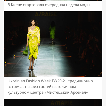
В Киеве стартовала очередная неделя моды
Ukrainian Fashion Week FW20-21 традиционно
встречает своих гостей в столичном
культурном центре «Мистецький Арсенал»