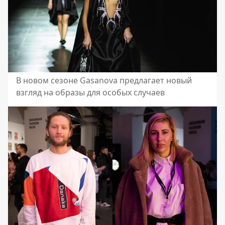
В новом сезоне Gasanova предлагает новый
взгляд на образы для особых случаев