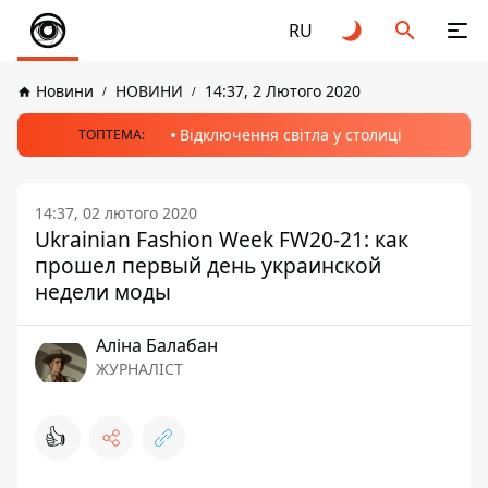
RU
Новини
НОВИНИ
14:37, 2 Лютого 2020
Відключення світла у столиці
ТОПТЕМА:
14:37, 02 лютого 2020
Ukrainian Fashion Week FW20-21: как
прошел первый день украинской
недели моды
Аліна Балабан
ЖУРНАЛІСТ
👍