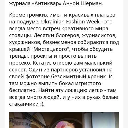
журнала «Антиквар» Анной Шерман.
Кроме громких имен и красивых платьев
на подиуме, Ukrainian Fashion Week - это
всегда место встреч креативного мира
столицы. Десятки блогеров, журналистов,
художников, бизнесменов собираются под
крышей "Мистецького", чтобы обсудить
тренды, проекты и просто выпить
просеко. Кстати, открою вам маленький
секрет. Один из партнеров установил на
своей фотозоне безлимитный краник. И
там можно выпить бокал игристого
бесплатно. Найти эту локацию легко - там
всегда много людей, и у них в руках белые
стаканчики :).