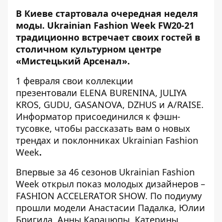
В Киеве стартовала очередная неделя
моды. Ukrainian Fashion Week FW20-21
традиционно встречает своих гостей в
столичном культурном центре
«Мистецький Арсенал».
1 февраля свои коллекции
презентовали ELENA BURENINA, JULIYA
KROS, GUDU, GASANOVA, DZHUS и A/RAISE.
Информатор
присоединился к фэшн-
тусовке, чтобы рассказать вам о новых
трендах и поклонниках Ukrainian Fashion
Week
.
Впервые за 46 сезонов Ukrainian Fashion
Week открыл показ молодых дизайнеров –
FASHION ACCELERATOR SHOW. По подиуму
прошли модели Анастасии Падалка, Юлии
Бригида, Анны Карацюпы, Катерины