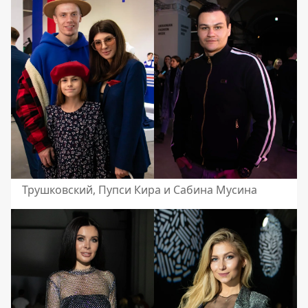
Трушковский, Пупси Кира и Сабина Мусина