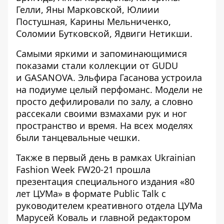
Гелли, Яны Марковской, Юлиии
Постушная, Карины Мельниченко,
Соломии Бутковской, Ядвиги Нетикши.
Самыми яркими и запоминающимися
показами стали коллекции от GUDU
и GASANOVA. Эльфира Гасанова устроила
на подиуме целый перфоманс. Модели не
просто дефилировали по залу, а словно
рассекали своими взмахами рук и ног
пространство и время. На всех моделях
были танцевальные чешки.
Также в первый день в рамках Ukrainian
Fashion Week FW20-21 прошла
презентация специального издания «80
лет ЦУМа» в формате Public Talk с
руководителем креативного отдела ЦУМа
Марусей Коваль и главной редактором