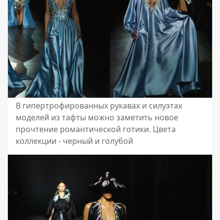
В гипертрофированных рукавах и силуэтах
моделей из тафты можно заметить новое
прочтение романтической готики. Цвета
коллекции - черный и голубой