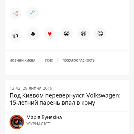
♥
🔥
😭
😆
😡
👍
НОВИНИ КИЄВА
ГСЧС
ПОЖАРООПАСНОСТЬ
12:42, 29 липня 2019
Под Киевом перевернулся Volkswagen:
15-летний парень впал в кому
Марія Бунякіна
ЖУРНАЛІСТ