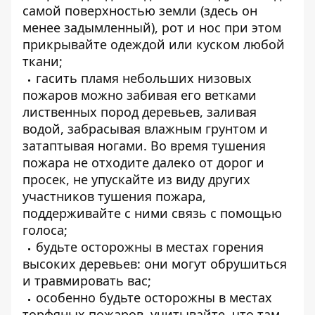
самой поверхностью земли (здесь он
менее задымленный), рот и нос при этом
прикрывайте одеждой или куском любой
ткани;
гасить пламя небольших низовых
пожаров можно забивая его ветками
лиственных пород деревьев, заливая
водой, забрасывая влажным грунтом и
затаптывая ногами. Во время тушения
пожара не отходите далеко от дорог и
просек, не упускайте из виду других
участников тушения пожара,
поддерживайте с ними связь с помощью
голоса;
будьте осторожны в местах горения
высоких деревьев: они могут обрушиться
и травмировать вас;
особенно будьте осторожны в местах
торфяных пожаров, учитывайте, что там