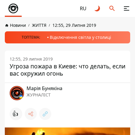
RU
Новини
ЖИТТЯ
12:55, 29 Липня 2019
Відключення світла у столиці
ТОПТЕМА:
12:55, 29 липня 2019
Угроза пожара в Киеве: что делать, если
вас окружил огонь
Марія Бунякіна
ЖУРНАЛІСТ
👍