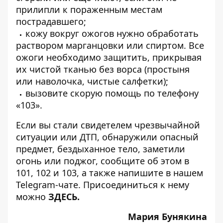
прилипли к пораженным местам
пострадавшего;
кожу вокруг ожогов нужно обработать
раствором марганцовки или спиртом. Все
ожоги необходимо защитить, прикрывая
их чистой тканью без ворса (простыня
или наволочка, чистые салфетки);
вызовите скорую помощь по телефону
«103».
Если вы стали свидетелем чрезвычайной
ситуации или ДТП, обнаружили опасный
предмет, бездыханное тело, заметили
огонь или поджог, сообщите об этом в
101, 102 и 103, а также напишите в нашем
Telegram-чате. Присоединиться к нему
можно
ЗДЕСЬ
.
Мария Бунякина