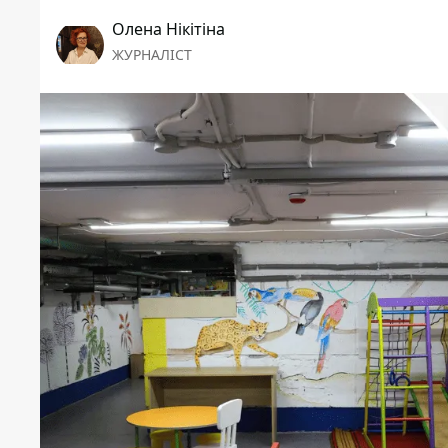
Олена Нікітіна
ЖУРНАЛІСТ