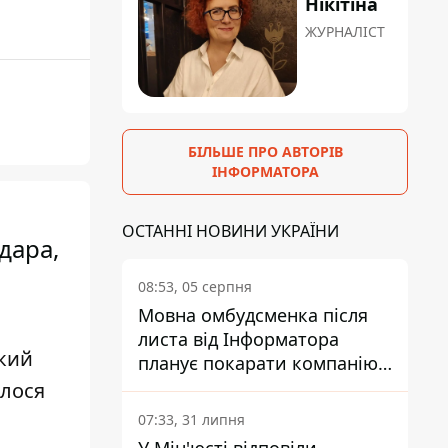
Нікітіна
ЖУРНАЛІСТ
БІЛЬШЕ ПРО АВТОРІВ
ІНФОРМАТОРА
ОСТАННІ НОВИНИ УКРАЇНИ
дара,
08:53, 05 серпня
Мовна омбудсменка після
листа від Інформатора
який
планує покарати компанію-
підрядника ПриватБанку
алося
07:33, 31 липня