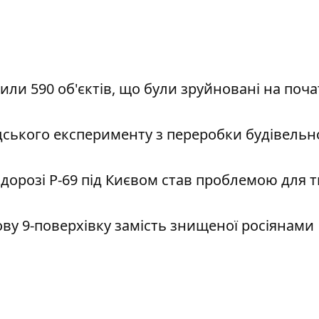
ли 590 об'єктів, що були зруйновані на поча
ського експерименту з переробки будівельн
дорозі Р-69 під Києвом став проблемою для 
ву 9-поверхівку замість знищеної росіянами