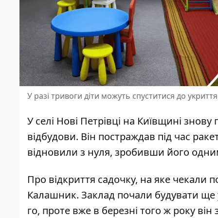
У разі тривоги діти можуть спуститися до укриття
У селі Нові Петрівці на Київщині знову
відбудови. Він постраждав
під час раке
відновили з нуля, зробивши його одним 
Про відкриття садочку, на яке чекали 
Калашник
. Заклад почали будувати ще 
го, проте вже в березні того ж року ві