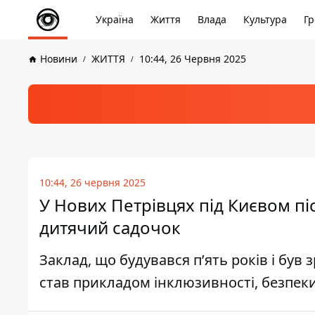
Україна
Життя
Влада
Культура
Гр
Новини
ЖИТТЯ
10:44, 26 Червня 2025
10:44, 26 червня 2025
У Нових Петрівцях під Києвом пі
дитячий садочок
Заклад, що будувався п’ять років і бу
став прикладом інклюзивності, безпеки 