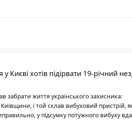
у Києві хотів підірвати 19-річний нез
мав забрати життя українського захисника:
иївщини, і той склав вибуховий пристрій, 
неправильно, у підсумку потужного вибуху вд