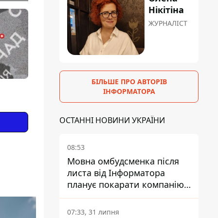
Нікітіна
ЖУРНАЛІСТ
БІЛЬШЕ ПРО АВТОРІВ
ІНФОРМАТОРА
ОСТАННІ НОВИНИ УКРАЇНИ
08:53
Мовна омбудсменка після
листа від Інформатора
планує покарати компанію-
підрядника ПриватБанку
07:33, 31 липня