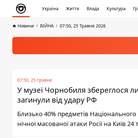
Україна
Життя
Влада
Культура
Гр
Новини
ВІЙНА
07:50, 25 Травня 2026
07:50, 25 травня
У музеї Чорнобиля збереглося л
загинули від удару РФ
Близько 40% предметів Національного 
нічної масованої атаки Росії на Київ 24