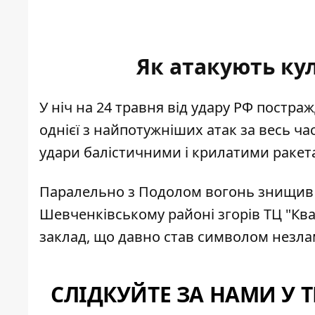
Як атакують ку
У ніч на 24 травня від удару РФ
постраж
однієї з найпотужніших атак за весь 
удари балістичними і крилатими ракет
Паралельно з Подолом
вогонь знищив 
Шевченківському районі згорів ТЦ "Ква
заклад, що давно став символом незла
СЛІДКУЙТЕ ЗА НАМИ У 