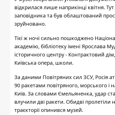
відкрилася лише наприкінці квітня. Ту
заповідника та був облаштований простір
зруйновано.
Тієї ж ночі сильно пошкоджено Націон
академію, бібліотеку імені Ярослава М
історичного центру - Контрактовий дім
Київська опера, школи.
За даними Повітряних сил ЗСУ, Росія ат
90 ракетами повітряного, морського і 
Київ. За словами Ємельяненка, удар ста
влучили дві ракети. Обидві пролетіли 
траєкторії опинився музей.