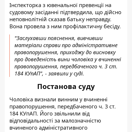
Інспекторка з ювенальної превенції на
судовому засіданні підтвердила, що дійсно
неповнолітній сказав батьку неправду.
Вона провела з ним профілактичну бесіду.
"Заслухавши пояснення, вивчивши
матеріали справи про адміністративне
правопорушення, приходжу до висновку
про доведеність вини чоловіка у вчиненні
правопорушення, передбаченого ч. 3 ст.
184 КУпАП", - заявили у суді.
Постанова суду
Чоловіка визнали винним у вчиненні
правопорушення, передбаченого ч. 3 ст.
184 КУпАП. Його звільнили від
відповідальності за малозначністю
вчиненого адміністративного