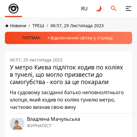
RU
Новини
ТРЕШ
06:57, 29 Листопада 2023
Відключення світла у столиці
ТОПТЕМА:
06:57, 29 листопада 2023
У метро Києва підліток ходив по коліях
в тунелі, що могло призвести до
самогубства - кого за це покарали
На судовому засіданні батько неповнолітнього
хлопця, який ходив по коліях тунелю метро,
частково визнав свою вину
Владлена Мачульська
ЖУРНАЛІСТ