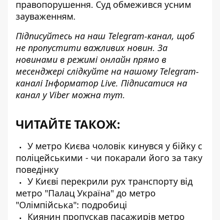
правопорушення. Суд обмежився усним
зауваженням.
Підписуйтесь на наш
Telegram-канал
, щоб
не пропустити важливих новин. За
новинами в режимі онлайн прямо в
месенджері слідкуйте на нашому Telegram-
каналі
Інформатор Live
. Підписатися на
канал у Viber можна
тут
.
ЧИТАЙТЕ ТАКОЖ:
У метро Києва чоловік кинувся у бійку с
поліцейськими - чи покарали його за таку
поведінку
У Києві перекрили рух транспорту від
метро "Палац Україна" до метро
"Олімпійська": подробиці
Киянин пропускав пасажирів метро