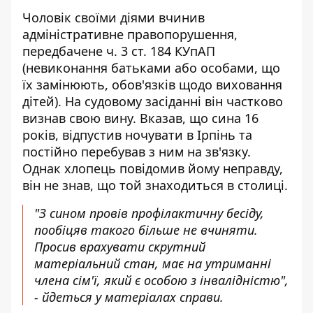
Чоловік своїми діями вчинив
адміністративне правопорушення,
передбачене ч. 3 ст. 184 КУпАП
(невиконання батьками або особами, що
їх замінюють, обов'язків щодо виховання
дітей). На судовому засіданні він частково
визнав свою вину. Вказав, що сина 16
років, відпустив ночувати в Ірпінь та
постійно перебував з ним на зв'язку.
Однак хлопець повідомив йому неправду,
він не знав, що той знаходиться в столиці.
"З сином провів профілактичну бесіду,
пообіцяв такого більше не вчиняти.
Просив врахувати скрутний
матеріальний стан, має на утриманні
члена сім'ї, який є особою з інвалідністю",
- йдеться у матеріалах справи.