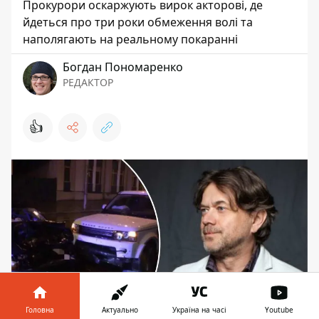
Прокурори оскаржують вирок акторові, де
йдеться про три роки обмеження волі та
наполягають на реальному покаранні
Богдан Пономаренко
РЕДАКТОР
👍
Головна
Актуально
Україна на часі
Youtube