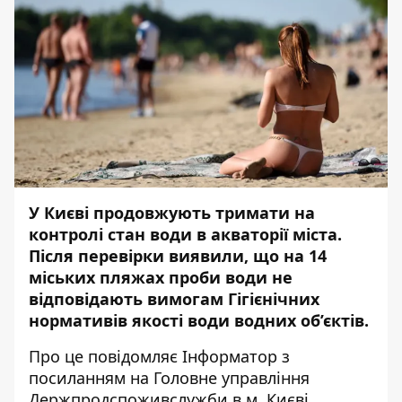
У Києві продовжують тримати на
контролі стан води в акваторії міста.
Після перевірки виявили, що на 14
міських пляжах проби води не
відповідають вимогам Гігієнічних
нормативів якості води водних об’єктів.
Про це повідомляє
Інформатор
з
посиланням на Головне управління
Держпродспоживслужби в м. Києві.