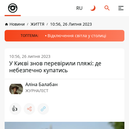
RU
Новини
ЖИТТЯ
10:56, 26 Липня 2023
Відключення світла у столиці
ТОПТЕМА:
10:56, 26 липня 2023
У Києві знов перевірили пляжі: де
небезпечно купатись
Аліна Балабан
ЖУРНАЛІСТ
👍