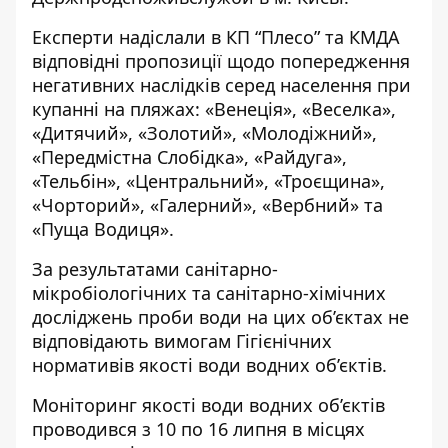
Експерти надіслали в КП “Плесо” та КМДА
відповідні пропозиції щодо попередження
негативних наслідків серед населення при
купанні на пляжах: «Венеція», «Веселка»,
«Дитячий», «Золотий», «Молодіжний»,
«Передмістна Слобідка», «Райдуга»,
«Тельбін», «Центральний», «Троєщина»,
«Чорторий», «Галерний», «Вербний» та
«Пуща Водиця».
За результатами санітарно-
мікробіологічних та санітарно-хімічних
досліджень проби води на цих об’єктах не
відповідають вимогам Гігієнічних
нормативів якості води водних об’єктів.
Моніторинг якості води водних об’єктів
проводився з 10 по 16 липня в місцях