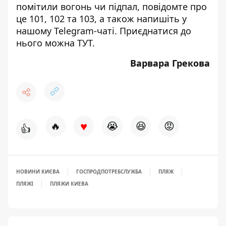
помітили вогонь чи підпал, повідомте про
це 101, 102 та 103, а також напишіть у
нашому Telegram-чаті. Приєднатися до
нього можна
ТУТ
.
Варвара Грекова
♥
🔥
😭
😆
😡
👍
НОВИНИ КИЄВА
ГОСПРОДПОТРЕБСЛУЖБА
ПЛЯЖ
ПЛЯЖІ
ПЛЯЖИ КИЕВА