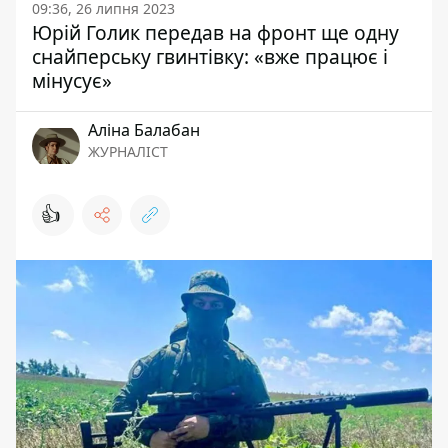
09:36, 26 липня 2023
Юрій Голик передав на фронт ще одну
снайперську гвинтівку: «вже працює і
мінусує»
Аліна Балабан
ЖУРНАЛІСТ
👍