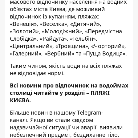
масового відпочинку населення на водних
об’єктах міста Києва, де можливий
відпочинок із купанням, пляжах:
«Венеція», «Веселка», «Дитячий»,
«Золотий», «Молодіжний», «Передмістна
Слобідка», «Райдуга», «Тельбін»,
«Центральний», «Троєщина», «Чорторий»,
«Галерний», «Вербний» та «Пуща Водиця».
Таким чином, якість води на всіх пляжах
не відповідає нормі.
Всі новини про відпочинок на водоймах
столиці читайте у розділі –
ПЛЯЖІ
КИЄВА
.
Більше новин в нашому
Telegram-
каналі
. Якщо ви стали свідком
надзвичайної ситуації чи аварії, виявили
небезпечний предмет, бездиханне тіло,