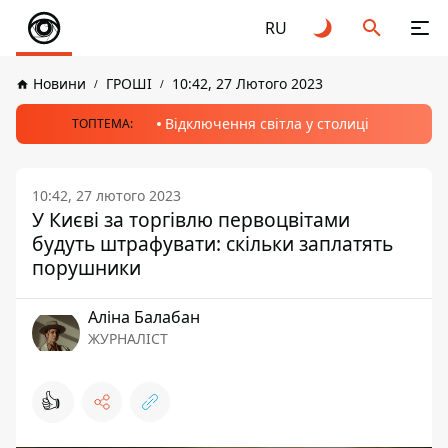
RU
Новини
ГРОШІ
10:42, 27 Лютого 2023
Відключення світла у столиці
ТОПТЕМА:
10:42, 27 лютого 2023
У Києві за торгівлю первоцвітами
будуть штрафувати: скільки заплатять
порушники
Аліна Балабан
ЖУРНАЛІСТ
👍