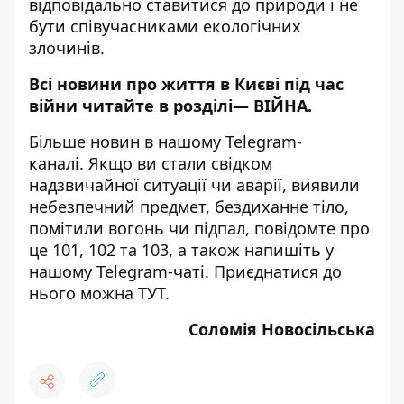
відповідально ставитися до природи і не
бути співучасниками екологічних
злочинів.
Всі новини про життя в Києві під час
війни читайте в розділі—
ВІЙНА
.
Більше новин в нашому
Telegram-
каналі
. Якщо ви стали свідком
надзвичайної ситуації чи аварії, виявили
небезпечний предмет, бездиханне тіло,
помітили вогонь чи підпал, повідомте про
це 101, 102 та 103, а також напишіть у
нашому Telegram-чаті. Приєднатися до
нього можна
ТУТ
.
Соломія Новосільська