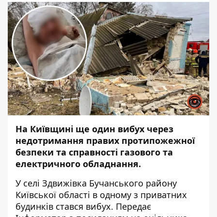
На Київщині ще один вибух через
недотримання правих протипожежної
безпеки та справності газового та
електричного обладнання.
У селі Здвижівка Бучанського району
Київської області в одному з приватних
будинків стався вибух. Передає