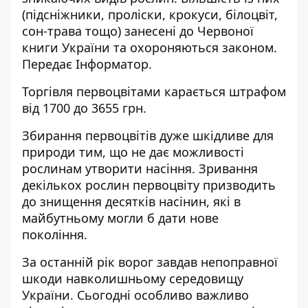
(підсніжники, проліски, крокуси, білоцвіт,
сон-трава тощо) занесені до Червоної
книги України та охороняються законом.
Передає
Інформатор
.
Торгівля первоцвітами карається штрафом
від 1700 до 3655 грн.
Збирання первоцвітів дуже шкідливе для
природи тим, що не дає можливості
рослинам утворити насіння. Зривання
декількох рослин первоцвіту призводить
до знищення десятків насінин, які в
майбутньому могли б дати нове
покоління.
За останній рік ворог завдав непоправної
шкоди навколишньому середовищу
України. Сьогодні особливо важливо