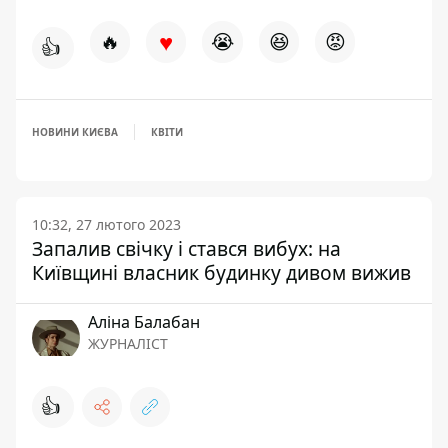
♥
🔥
😭
😆
😡
👍
НОВИНИ КИЄВА
КВІТИ
10:32, 27 лютого 2023
Запалив свічку і стався вибух: на
Київщині власник будинку дивом вижив
Аліна Балабан
ЖУРНАЛІСТ
👍