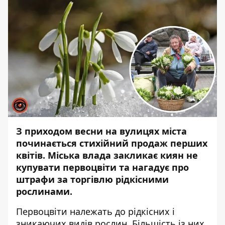
З приходом весни на вулицях міста
починається стихійний продаж перших
квітів. Міська влада закликає киян не
купувати первоцвіти та нагадує про
штрафи за торгівлю рідкісними
рослинами.
Первоцвіти належать до рідкісних і
зникаючих видів рослин. Більшість із них