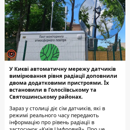
У Києві автоматичну мережу датчиків
вимірювання рівня радіації доповнили
двома додатковими пристроями. Їх
встановили в Голосіївському та
Святошинському районах.
Зараз у столиці діє сім датчиків, які в
режимі реального часу передають
інформацію про рівень радіації в
застосунок «Київ Цифровий». Про це