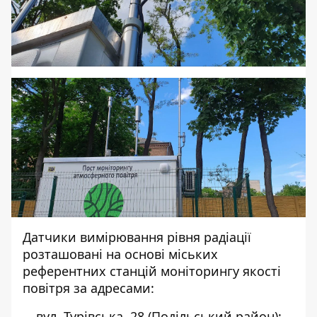
Датчики вимірювання рівня радіації
розташовані на основі міських
референтних станцій моніторингу якості
повітря за адресами:
вул. Турівська, 28 (Подільський район);