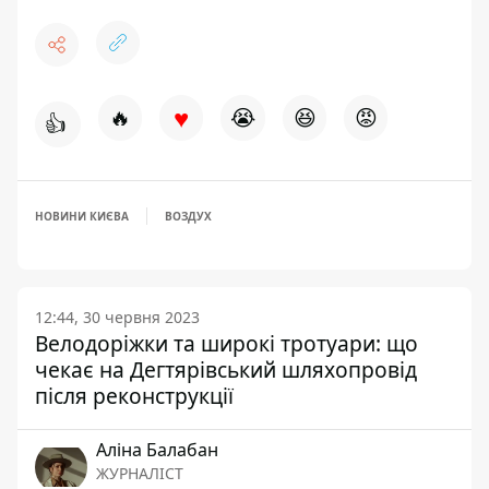
♥
🔥
😭
😆
😡
👍
НОВИНИ КИЄВА
ВОЗДУХ
12:44, 30 червня 2023
Велодоріжки та широкі тротуари: що
чекає на Дегтярівський шляхопровід
після реконструкції
Аліна Балабан
ЖУРНАЛІСТ