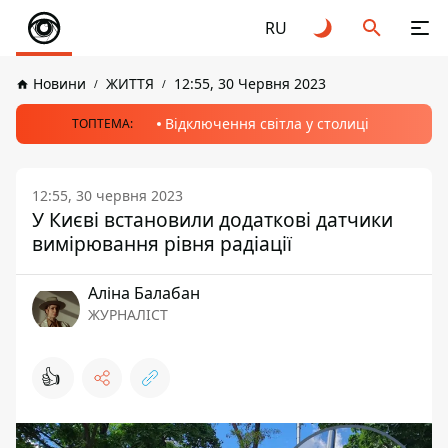
RU
Новини
ЖИТТЯ
12:55, 30 Червня 2023
Відключення світла у столиці
ТОПТЕМА:
12:55, 30 червня 2023
У Києві встановили додаткові датчики
вимірювання рівня радіації
Аліна Балабан
ЖУРНАЛІСТ
👍