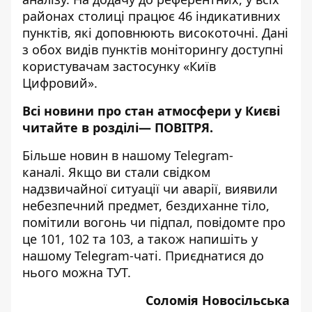
районах столиці працює 46 індикативних
пунктів, які доповнюють високоточні. Дані
з обох видів пунктів моніторингу доступні
користувачам застосунку
«Київ
Цифровий».
Всі новини про стан атмосфери у Києві
читайте в розділі—
ПОВІТРЯ
.
Більше новин в нашому
Telegram-
каналі
. Якщо ви стали свідком
надзвичайної ситуації чи аварії, виявили
небезпечний предмет, бездиханне тіло,
помітили вогонь чи підпал, повідомте про
це 101, 102 та 103, а також напишіть у
нашому Telegram-чаті. Приєднатися до
нього можна
ТУТ
.
Соломія Новосільська