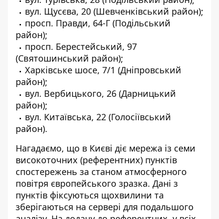
вул. Щусєва, 20 (Шевченківський район);
просп. Правди, 64-Г (Подільський
район);
просп. Берестейський, 97
(Святошинський район);
Харківське шосе, 7/1 (Дніпровський
район);
вул. Вербицького, 26 (Дарницький
район);
вул. Китаївська, 22 (Голосіївський
район).
Нагадаємо, що в Києві діє мережа із семи
високоточних (референтних) пунктів
спостережень за станом атмосферного
повітря європейського зразка. Дані з
пунктів фіксуються щохвилини та
зберігаються на сервері для подальшого
аналізу. На додачу до референтних, у всіх