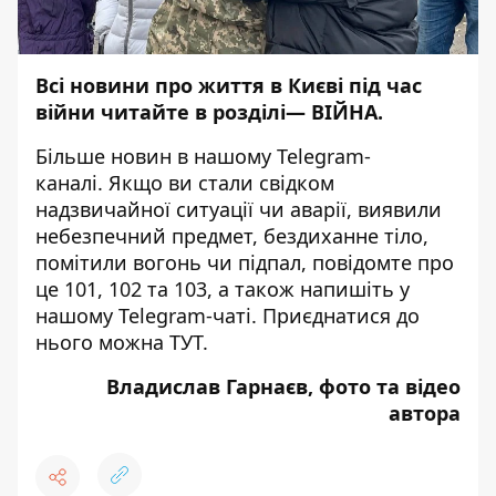
Всі новини про життя в Києві під час
війни читайте в розділі—
ВІЙНА
.
Більше новин в нашому
Telegram-
каналі
. Якщо ви стали свідком
надзвичайної ситуації чи аварії, виявили
небезпечний предмет, бездиханне тіло,
помітили вогонь чи підпал, повідомте про
це 101, 102 та 103, а також напишіть у
нашому Telegram-чаті. Приєднатися до
нього можна
ТУТ
.
Владислав Гарнаєв, фото та відео
автора