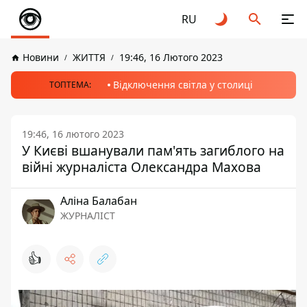
RU
Новини
ЖИТТЯ
19:46, 16 Лютого 2023
Відключення світла у столиці
ТОПТЕМА:
19:46, 16 лютого 2023
У Києві вшанували пам'ять загиблого на
війні журналіста Олександра Махова
Аліна Балабан
ЖУРНАЛІСТ
👍