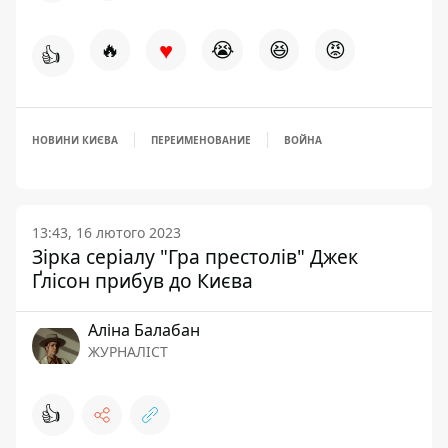
♥
🔥
😭
😆
😡
👍
НОВИНИ КИЄВА
ПЕРЕИМЕНОВАНИЕ
ВОЙНА
13:43, 16 лютого 2023
Зірка серіалу "Гра престолів" Джек
Ґлісон прибув до Києва
Аліна Балабан
ЖУРНАЛІСТ
👍