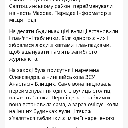
Святошинському районі перейменували
на честь Махова. Передає
Інформатор
з
місця події.
На десяти будинках цієї вулиці встановили
і пам'ятні таблички. Біля одного з них і
зібралися люди з квітами і лампадками,
щоб вшанувати пам'ять загиблого
журналіста.
На заході була присутня і наречена
Олександра, а нині військова ЗСУ
Анастасія Блищик. Саме вона ініціювала
перейменування однієї з вулиць столиці
на честь Сашка. Перші десять табличок
вона встановила сама, а зараз очікує, коли
на інших будинках вулиці також
з‘являться таблички з ім‘ям її нареченого.