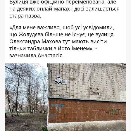
Вулиця вже офіційно переіменована, але
на деяких онлай-мапах і досі залишається
стара назва.
«Для мене важливо, щоб усі усвідомили,
що Жолудєва більше не існує, це вулиця
Олександра Махова тут мають висіти
тільки таблички з його іменем», -
зазначила Анастасія.