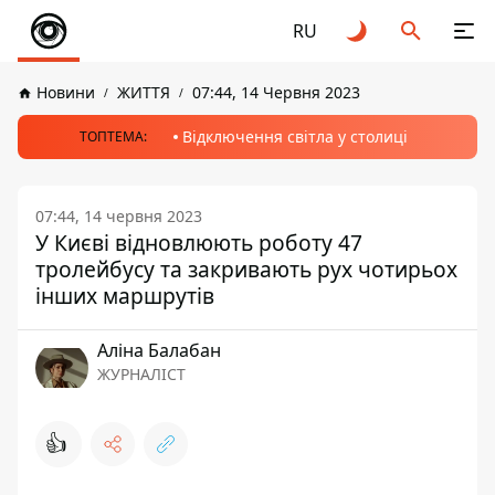
RU
Новини
ЖИТТЯ
07:44, 14 Червня 2023
Відключення світла у столиці
ТОПТЕМА:
07:44, 14 червня 2023
У Києві відновлюють роботу 47
тролейбусу та закривають рух чотирьох
інших маршрутів
Аліна Балабан
ЖУРНАЛІСТ
👍