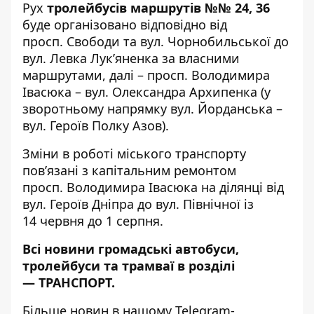
Рух
тролейбусів маршрутів №№ 24, 36
буде організовано відповідно від
просп. Свободи та вул. Чорнобильської до
вул. Левка Лук’яненка за власними
маршрутами, далі – просп. Володимира
Івасюка – вул. Олександра Архипенка (у
зворотньому напрямку вул. Йорданська –
вул. Героїв Полку Азов).
Зміни в роботі міського транспорту
пов’язані з капітальним ремонтом
просп. Володимира Івасюка на ділянці від
вул. Героїв Дніпра до вул. Північної із
14 червня до 1 серпня.
Всі новини громадські автобуси,
тролейбуси та трамваї в розділі
—
ТРАНСПОРТ
.
Більше новин в нашому
Telegram-