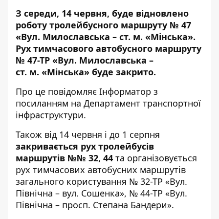
З середи, 14 червня, буде відновлено
роботу тролейбусного маршруту № 47
«Вул. Милославська – ст. м. «Мінська».
Рух тимчасового автобусного маршруту
№ 47-ТР «Вул. Милославська –
ст. м. «Мінська» буде закрито.
Про це повідомляє
Інформатор
з
посиланням на Департамент транспортної
інфраструктури.
Також від 14 червня і до 1 серпня
закривається рух тролейбусів
маршрутів №№ 32, 44
та організовується
рух тимчасових автобусних маршрутів
загального користування № 32-ТР «Вул.
Північна – вул. Сошенка», № 44-ТР «Вул.
Північна – просп. Степана Бандери».