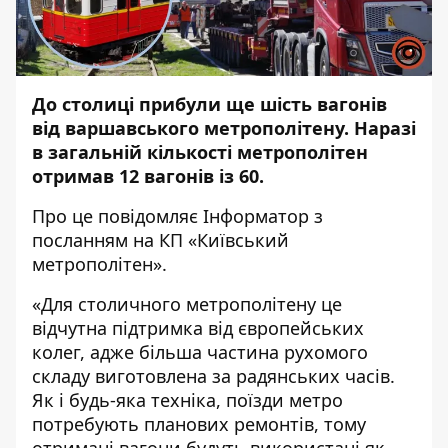
До столиці прибули ще шість вагонів
від варшавського метрополітену
. Наразі
в загальній кількості метрополітен
отримав 12 вагонів із 60.
Про це повідомляє
Інформатор
з
посланням на КП «Київський
метрополітен».
«Для столичного метрополітену це
відчутна підтримка від європейських
колег, адже більша частина рухомого
складу виготовлена за радянських часів.
Як і будь-яка техніка, поїзди метро
потребують планових ремонтів, тому